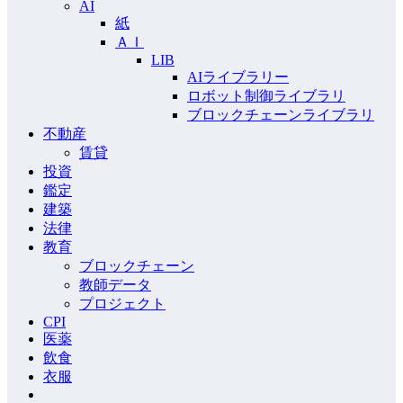
AI
紙
ＡＩ
LIB
AIライブラリー
ロボット制御ライブラリ
ブロックチェーンライブラリ
不動産
賃貸
投資
鑑定
建築
法律
教育
ブロックチェーン
教師データ
プロジェクト
CPI
医薬
飲食
衣服