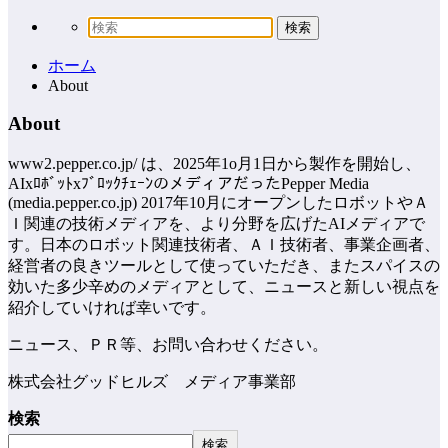
ホーム
About
About
www2.pepper.co.jp/ は、2025年1o月1日から製作を開始し、
AIxﾛﾎﾞｯﾄxﾌﾞﾛｯｸﾁｪｰﾝのメディアだったPepper Media
(media.pepper.co.jp) 2017年10月にオープンしたロボットやＡ
Ｉ関連の技術メディアを、より分野を広げたAIメディアで
す。日本のロボット関連技術者、ＡＩ技術者、事業企画者、
経営者の良きツールとして使っていただき、またスパイスの
効いた多少辛めのメディアとして、ニュースと新しい視点を
紹介していければ幸いです。
ニュース、ＰＲ等、お問い合わせください。
株式会社グッドヒルズ メディア事業部
検索
検索