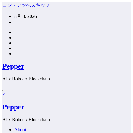
コンテンツへスキップ
8月 8, 2026
Pepper
AI x Robot x Blockchain
×
Pepper
AI x Robot x Blockchain
About