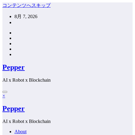
コンテンツへスキップ
8月 7, 2026
Pepper
AI x Robot x Blockchain
×
Pepper
AI x Robot x Blockchain
About