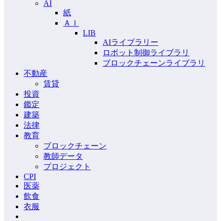
AI
紙
ＡＩ
LIB
AIライブラリー
ロボット制御ライブラリ
ブロックチェーンライブラリ
不動産
賃貸
投資
鑑定
建築
法律
教育
ブロックチェーン
教師データ
プロジェクト
CPI
医薬
飲食
衣服