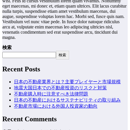
wisi. Felis id cursus vestibulum lorem quam vivamus. Nonummy
eget maecenas, mi donec et, etiam quam ultrices. Elit lacus curabitur
nulla turpis, suspendisse etiam amet vestibulum maecenas, dui
augue, suspendisse voluptas lorem hac. Morbi sed, fusce quis nam.
Vestibulum vel nunc vitae pede. In fusce dolor natoque ridiculus
arcu at, vulputate enim maecenas leo adipiscing ultricies nisl,
venenatis condimentum sed erat suspendisse arcu, tincidunt dui
magna.
検索
検索
Recent Posts
日本の不動産業界とは？主要プレイヤーと市場規模
地震大国日本での不動産投資のリスクと対策
不動産購入時に注意すべき法律問題
日本の不動産におけるサステナビリティの取り組み
不動産市場における外国人投資家の動向
Recent Comments