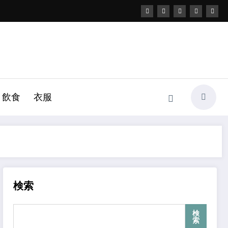
飲食
衣服
検索
検
索