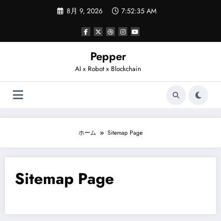
コ
8月 9, 2026
7:52:35 AM
ン
テ
ン
ツ
へ
Pepper
ス
AI x Robot x Blockchain
キ
ッ
プ
ホーム
Sitemap Page
Sitemap Page