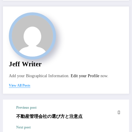
Jeff Writer
Add your Biographical Information.
Edit your Profile
now.
View All Posts
Previous post
不動産管理会社の選び方と注意点
Next post