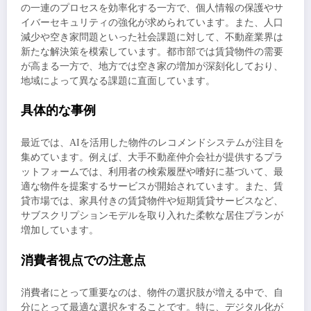
の一連のプロセスを効率化する一方で、個人情報の保護やサ
イバーセキュリティの強化が求められています。また、人口
減少や空き家問題といった社会課題に対して、不動産業界は
新たな解決策を模索しています。都市部では賃貸物件の需要
が高まる一方で、地方では空き家の増加が深刻化しており、
地域によって異なる課題に直面しています。
具体的な事例
最近では、AIを活用した物件のレコメンドシステムが注目を
集めています。例えば、大手不動産仲介会社が提供するプラ
ットフォームでは、利用者の検索履歴や嗜好に基づいて、最
適な物件を提案するサービスが開始されています。また、賃
貸市場では、家具付きの賃貸物件や短期賃貸サービスなど、
サブスクリプションモデルを取り入れた柔軟な居住プランが
増加しています。
消費者視点での注意点
消費者にとって重要なのは、物件の選択肢が増える中で、自
分にとって最適な選択をすることです。特に、デジタル化が