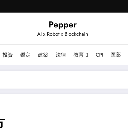
Pepper
AI x Robot x Blockchain
投資
鑑定
建築
法律
教育
CPI
医薬
ト
方