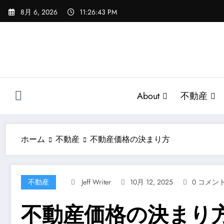
コ
8月 6, 2026
11:26:43 PM
ン
テ
ン
ツ
へ
ス
キ
About
不動産
ッ
プ
ホーム
不動産
不動産価格の決まり方
不動産
Jeff Writer
10月 12, 2025
0 コメン
不動産価格の決まり