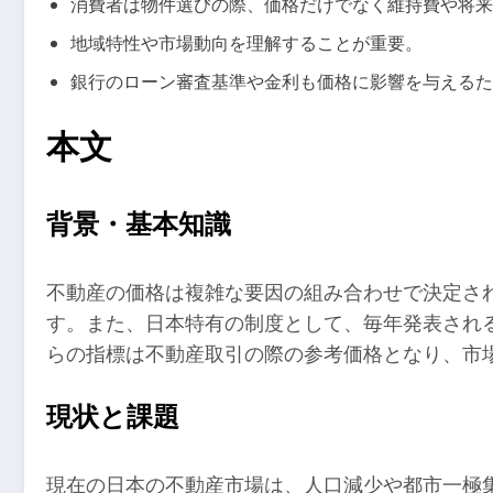
消費者は物件選びの際、価格だけでなく維持費や将来
地域特性や市場動向を理解することが重要。
銀行のローン審査基準や金利も価格に影響を与えるた
本文
背景・基本知識
不動産の価格は複雑な要因の組み合わせで決定さ
す。また、日本特有の制度として、毎年発表され
らの指標は不動産取引の際の参考価格となり、市
現状と課題
現在の日本の不動産市場は、人口減少や都市一極