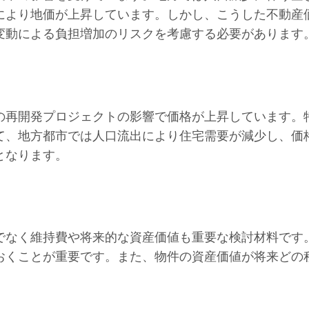
により地価が上昇しています。しかし、こうした不動産
変動による負担増加のリスクを考慮する必要があります
の再開発プロジェクトの影響で価格が上昇しています。
て、地方都市では人口流出により住宅需要が減少し、価
となります。
でなく維持費や将来的な資産価値も重要な検討材料です
おくことが重要です。また、物件の資産価値が将来どの