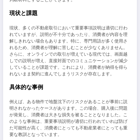
現状と課題
現状、多くの不動産取引において重要事項説明は適切に行わ
れていますが、説明が不十分であったり、消費者が内容を理
解しきれない場合もあります。特に、専門用語が多く使用さ
れるため、消費者が理解に苦しむことが少なくありません。
さらに、オンラインでの取引が増えている現代では、画面越
しでの説明が増え、直接対面でのコミュニケーションが減少
していることが課題です。これにより、消費者が納得を得ら
れないまま契約に進んでしまうリスクが存在します。
具体的な事例
例えば、ある物件で地盤沈下のリスクがあることが事前に説
明されなかったケースがあります。この場合、購入後に問題
が発覚し、消費者は大きな損失を被ることとなりました。こ
のような事例は、重要事項説明が適切に行われていれば防げ
た可能性が高く、消費者にとっても不動産業者にとっても重
要な教訓となっています。