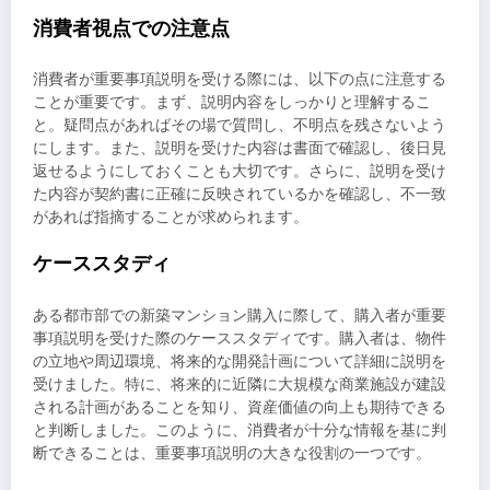
消費者視点での注意点
消費者が重要事項説明を受ける際には、以下の点に注意する
ことが重要です。まず、説明内容をしっかりと理解するこ
と。疑問点があればその場で質問し、不明点を残さないよう
にします。また、説明を受けた内容は書面で確認し、後日見
返せるようにしておくことも大切です。さらに、説明を受け
た内容が契約書に正確に反映されているかを確認し、不一致
があれば指摘することが求められます。
ケーススタディ
ある都市部での新築マンション購入に際して、購入者が重要
事項説明を受けた際のケーススタディです。購入者は、物件
の立地や周辺環境、将来的な開発計画について詳細に説明を
受けました。特に、将来的に近隣に大規模な商業施設が建設
される計画があることを知り、資産価値の向上も期待できる
と判断しました。このように、消費者が十分な情報を基に判
断できることは、重要事項説明の大きな役割の一つです。