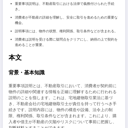
重要事項説明は、不動産取引における法律で義務付けられた手続
き。
消費者が不動産の詳細を理解し、安全に取引を進めるための重要な
機会。
説明事項には、物件の状態、権利関係、取引条件などが含まれる。
消費者は説明を受ける際に疑問点をクリアにし、納得の上で契約を
進めることが重要。
本文
背景・基本知識
重要事項説明とは、不動産取引において、消費者が契約前に
物件の詳細や関連する情報を正確に理解するために行われる
説明のことを指します。これは、宅地建物取引業法に基づ
き、不動産会社の宅地建物取引士が責任を持って行うべき手
続きです。説明内容には、物件の構造や設備、法令上の制
限、権利関係、取引条件などが含まれます。これにより、購
入者や借主が不動産の欠陥やリスクについて事前に把握し、
判断材料とすることができます。