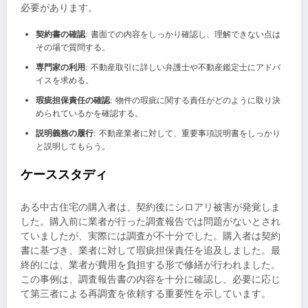
必要があります。
契約書の確認
: 書面での内容をしっかり確認し、理解できない点は
その場で質問する。
専門家の利用
: 不動産取引に詳しい弁護士や不動産鑑定士にアドバ
イスを求める。
瑕疵担保責任の確認
: 物件の瑕疵に関する責任がどのように取り決
められているかを確認する。
説明義務の履行
: 不動産業者に対して、重要事項説明書をしっかり
と説明してもらう。
ケーススタディ
ある中古住宅の購入者は、契約後にシロアリ被害が発覚しま
した。購入前に業者が行った調査報告では問題がないとされ
ていましたが、実際には調査が不十分でした。購入者は契約
書に基づき、業者に対して瑕疵担保責任を追及しました。最
終的には、業者が費用を負担する形で修繕が行われました。
この事例は、調査報告書の内容を十分に確認し、必要に応じ
て第三者による再調査を依頼する重要性を示しています。