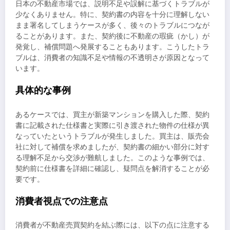
日本の不動産市場では、説明不足や誤解に基づくトラブルが
少なくありません。特に、契約書の内容を十分に理解しない
まま署名してしまうケースが多く、後々のトラブルにつなが
ることがあります。また、契約後に不動産の瑕疵（かし）が
発覚し、補償問題へ発展することもあります。こうしたトラ
ブルは、消費者の知識不足や情報の不透明さが原因となって
います。
具体的な事例
あるケースでは、買主が新築マンションを購入した際、契約
書に記載された仕様書と実際に引き渡された物件の仕様が異
なっていたというトラブルが発生しました。買主は、販売会
社に対して補償を求めましたが、契約書の細かい部分に対す
る理解不足から交渉が難航しました。このような事例では、
契約前に仕様書を詳細に確認し、疑問点を解消することが必
要です。
消費者視点での注意点
消費者が不動産売買契約を結ぶ際には、以下の点に注意する