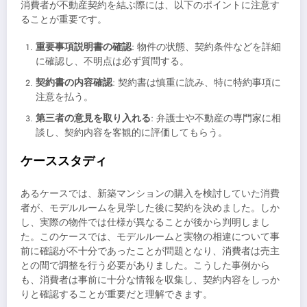
消費者が不動産契約を結ぶ際には、以下のポイントに注意す
ることが重要です。
重要事項説明書の確認
: 物件の状態、契約条件などを詳細
に確認し、不明点は必ず質問する。
契約書の内容確認
: 契約書は慎重に読み、特に特約事項に
注意を払う。
第三者の意見を取り入れる
: 弁護士や不動産の専門家に相
談し、契約内容を客観的に評価してもらう。
ケーススタディ
あるケースでは、新築マンションの購入を検討していた消費
者が、モデルルームを見学した後に契約を決めました。しか
し、実際の物件では仕様が異なることが後から判明しまし
た。このケースでは、モデルルームと実物の相違について事
前に確認が不十分であったことが問題となり、消費者は売主
との間で調整を行う必要がありました。こうした事例から
も、消費者は事前に十分な情報を収集し、契約内容をしっか
りと確認することが重要だと理解できます。