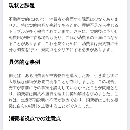
現状と課題
不動産契約において、消費者が直面する課題は少なくありま
せん。特に契約内容が複雑であるため、理解不足から生じる
トラブルが多く報告されています。さらに、契約後に予期せ
ぬ費用が発生する場合もあり、これが消費者の不満につなが
ることがあります。これを防ぐために、消費者は契約前に十
分な調査を行い、疑問点をクリアにする必要があります。
具体的な事例
例えば、ある消費者が中古物件を購入した際、引き渡し後に
大規模な修繕が必要であることが判明しました。この場合、
売主が事前にその事実を説明していなかったことが問題とな
り、消費者は契約不履行を理由に契約解除を求めました。こ
れは、重要事項説明の不備が原因であり、消費者はこれを根
拠に自らの権利を主張することができました。
消費者視点での注意点