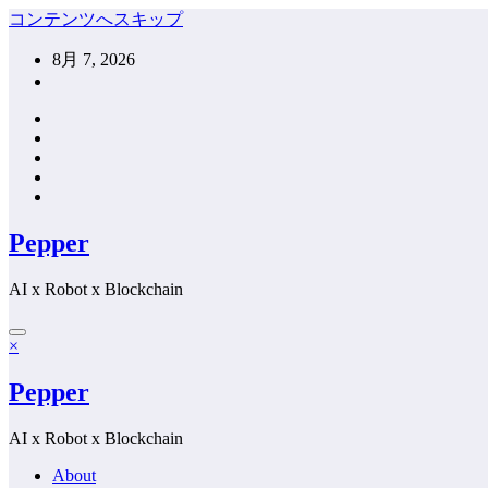
コンテンツへスキップ
8月 7, 2026
Pepper
AI x Robot x Blockchain
×
Pepper
AI x Robot x Blockchain
About