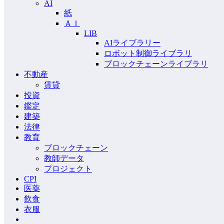
AI
紙
ＡＩ
LIB
AIライブラリー
ロボット制御ライブラリ
ブロックチェーンライブラリ
不動産
賃貸
投資
鑑定
建築
法律
教育
ブロックチェーン
教師データ
プロジェクト
CPI
医薬
飲食
衣服