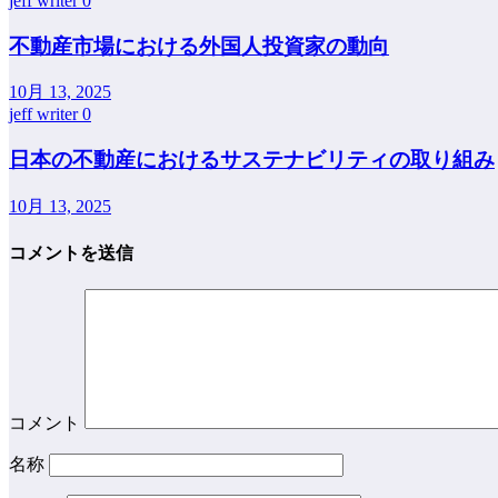
jeff writer
0
不動産市場における外国人投資家の動向
10月 13, 2025
jeff writer
0
日本の不動産におけるサステナビリティの取り組み
10月 13, 2025
コメントを送信
コメント
名称