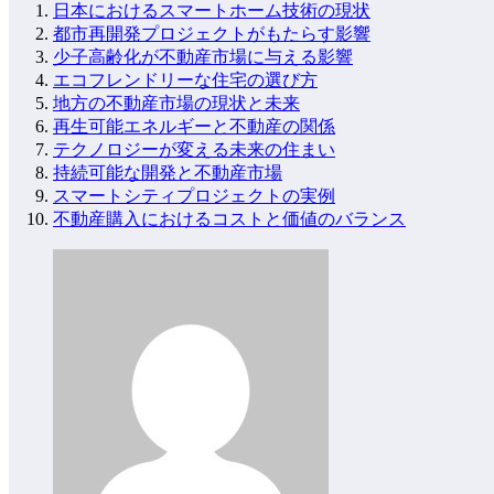
日本におけるスマートホーム技術の現状
都市再開発プロジェクトがもたらす影響
少子高齢化が不動産市場に与える影響
エコフレンドリーな住宅の選び方
地方の不動産市場の現状と未来
再生可能エネルギーと不動産の関係
テクノロジーが変える未来の住まい
持続可能な開発と不動産市場
スマートシティプロジェクトの実例
不動産購入におけるコストと価値のバランス