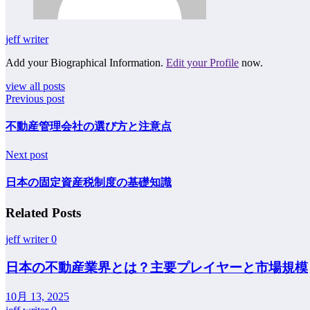
jeff writer
Add your Biographical Information.
Edit your Profile
now.
view all posts
Previous post
不動産管理会社の選び方と注意点
Next post
日本の固定資産税制度の基礎知識
Related Posts
jeff writer
0
日本の不動産業界とは？主要プレイヤーと市場規模
10月 13, 2025