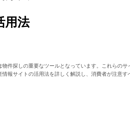
活用法
は物件探しの重要なツールとなっています。これらのサ
産情報サイトの活用法を詳しく解説し、消費者が注意す