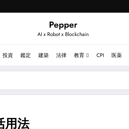
Pepper
AI x Robot x Blockchain
投資
鑑定
建築
法律
教育
CPI
医薬
ト
活用法