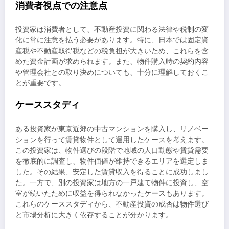
消費者視点での注意点
投資家は消費者として、不動産投資に関わる法律や税制の変
化に常に注意を払う必要があります。特に、日本では固定資
産税や不動産取得税などの税負担が大きいため、これらを含
めた資金計画が求められます。また、物件購入時の契約内容
や管理会社との取り決めについても、十分に理解しておくこ
とが重要です。
ケーススタディ
ある投資家が東京近郊の中古マンションを購入し、リノベー
ションを行って賃貸物件として運用したケースを考えます。
この投資家は、物件選びの段階で地域の人口動態や賃貸需要
を徹底的に調査し、物件価値が維持できるエリアを選定しま
した。その結果、安定した賃貸収入を得ることに成功しまし
た。一方で、別の投資家は地方の一戸建て物件に投資し、空
室が続いたために収益を得られなかったケースもあります。
これらのケーススタディから、不動産投資の成否は物件選び
と市場分析に大きく依存することが分かります。