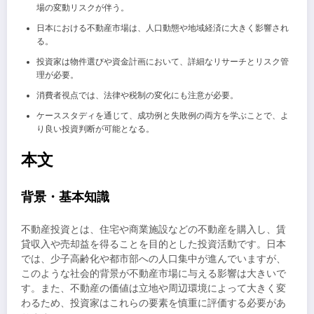
場の変動リスクが伴う。
日本における不動産市場は、人口動態や地域経済に大きく影響され
る。
投資家は物件選びや資金計画において、詳細なリサーチとリスク管
理が必要。
消費者視点では、法律や税制の変化にも注意が必要。
ケーススタディを通じて、成功例と失敗例の両方を学ぶことで、よ
り良い投資判断が可能となる。
本文
背景・基本知識
不動産投資とは、住宅や商業施設などの不動産を購入し、賃
貸収入や売却益を得ることを目的とした投資活動です。日本
では、少子高齢化や都市部への人口集中が進んでいますが、
このような社会的背景が不動産市場に与える影響は大きいで
す。また、不動産の価値は立地や周辺環境によって大きく変
わるため、投資家はこれらの要素を慎重に評価する必要があ