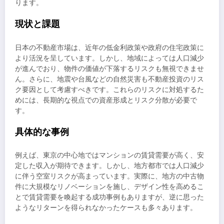
ります。
現状と課題
日本の不動産市場は、近年の低金利政策や政府の住宅政策に
より活況を呈しています。しかし、地域によっては人口減少
が進んでおり、物件の価値が下落するリスクも無視できませ
ん。さらに、地震や台風などの自然災害も不動産投資のリス
ク要因として考慮すべきです。これらのリスクに対処するた
めには、長期的な視点での資産形成とリスク分散が必要で
す。
具体的な事例
例えば、東京の中心地ではマンションの賃貸需要が高く、安
定した収入が期待できます。しかし、地方都市では人口減少
に伴う空室リスクが高まっています。実際に、地方の中古物
件に大規模なリノベーションを施し、デザイン性を高めるこ
とで賃貸需要を喚起する成功事例もありますが、逆に思った
ようなリターンを得られなかったケースも多々あります。