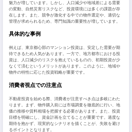
魅力が増しています。しかし、人口減少や地域差による需要
の変動、自然災害リスクなど、投資環境には多くの課題が存
在します。また、競争が激化する中での物件選定や、適切な
管理が求められるため、専門知識の重要性が増しています。
具体的な事例
例えば、東京都心部のマンション投資は、安定した需要が期
待できるため人気があります。一方で、地方都市における投
資は、人口減少のリスクを抱えているものの、初期投資が少
なくて済むというメリットがあります。このように、地域や
物件の特性に応じた投資戦略が重要です。
消費者視点での注意点
不動産投資を始める際、消費者が注意すべき点は多岐にわた
ります。まず、物件購入前には市場調査を徹底的に行い、地
価の推移や賃料相場を把握する必要があります。また、投資
目標を明確にし、資金計画を立てることが重要です。過度な
期待を抱かず、現実的なシナリオを描くことが、失敗を避け
るポイントとなります。