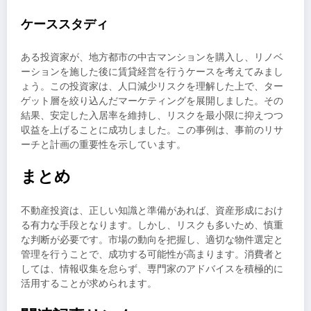
ケーススタディ
ある投資家が、地方都市の中古マンションを購入し、リノベ
ーションを施した後に賃貸経営を行うケースを考えてみまし
ょう。この投資家は、人口減少リスクを理解した上で、ター
ゲット層を絞り込んだマーケティングを展開しました。その
結果、安定した入居率を維持し、リスクを最小限に抑えつつ
収益を上げることに成功しました。この事例は、事前のリサ
ーチと計画の重要性を示しています。
まとめ
不動産投資は、正しい知識と準備があれば、資産形成におけ
る有力な手段となります。しかし、リスクも多いため、慎重
な判断が必要です。市場の動向を把握し、適切な物件選定と
管理を行うことで、成功する可能性が高まります。消費者と
しては、情報収集を怠らず、専門家のアドバイスを積極的に
活用することが求められます。