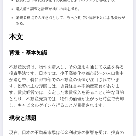
投資には市場変動や物件の状態など多くのリスクが存在する。
購入前の調査と計画が成功の鍵を握る。
消費者視点での注意点として、誤った期待や情報不足による失敗が
ある。
本文
背景・基本知識
不動産投資は、物件を購入し、その運用を通じて収益を得る
投資手法です。日本では、少子高齢化や都市部への人口集中
が進む中、特に都市部での不動産の価値が注目されていま
す。投資の主な形態には、賃貸経営や不動産売買がありま
す。賃貸経営では、安定した家賃収入を得ることが主な目的
となり、不動産売買では、物件の価値が上がった時点で売却
し、キャピタルゲインを得ることが目指されます。
現状と課題
現在、日本の不動産市場は低金利政策の影響を受け、投資の