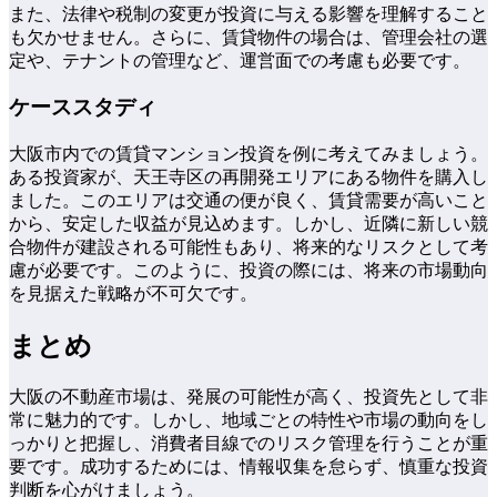
また、法律や税制の変更が投資に与える影響を理解すること
も欠かせません。さらに、賃貸物件の場合は、管理会社の選
定や、テナントの管理など、運営面での考慮も必要です。
ケーススタディ
大阪市内での賃貸マンション投資を例に考えてみましょう。
ある投資家が、天王寺区の再開発エリアにある物件を購入し
ました。このエリアは交通の便が良く、賃貸需要が高いこと
から、安定した収益が見込めます。しかし、近隣に新しい競
合物件が建設される可能性もあり、将来的なリスクとして考
慮が必要です。このように、投資の際には、将来の市場動向
を見据えた戦略が不可欠です。
まとめ
大阪の不動産市場は、発展の可能性が高く、投資先として非
常に魅力的です。しかし、地域ごとの特性や市場の動向をし
っかりと把握し、消費者目線でのリスク管理を行うことが重
要です。成功するためには、情報収集を怠らず、慎重な投資
判断を心がけましょう。