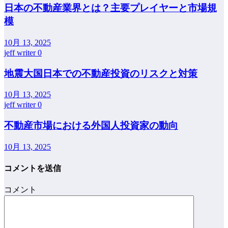
日本の不動産業界とは？主要プレイヤーと市場規
模
10月 13, 2025
jeff writer
0
地震大国日本での不動産投資のリスクと対策
10月 13, 2025
jeff writer
0
不動産市場における外国人投資家の動向
10月 13, 2025
コメントを送信
コメント