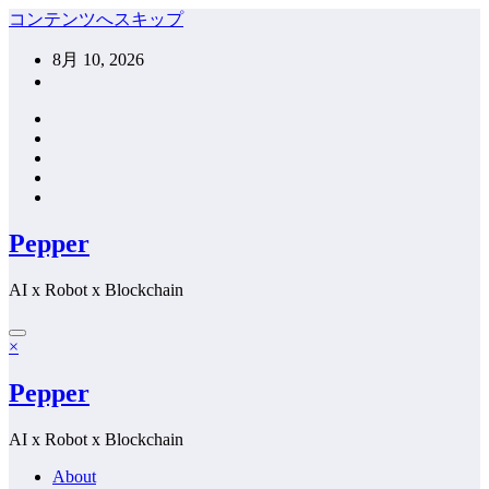
コンテンツへスキップ
8月 10, 2026
Pepper
AI x Robot x Blockchain
×
Pepper
AI x Robot x Blockchain
About