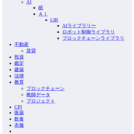
AI
紙
ＡＩ
LIB
AIライブラリー
ロボット制御ライブラリ
ブロックチェーンライブラリ
不動産
賃貸
投資
鑑定
建築
法律
教育
ブロックチェーン
教師データ
プロジェクト
CPI
医薬
飲食
衣服