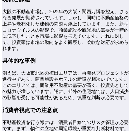
大阪の不動産市場は、2025年の大阪・関西万博を控え、さら
なる発展が期待されています。しかし、同時に不動産価格の
上昇や老朽化した建物の問題も浮上しています。また、新型
コロナウイルスの影響で、商業施設や観光地の需要が一時的
に低下したことも市場に影響を与えています。これに対し
て、投資家は市場の動向をよく観察し、柔軟な対応が求めら
れます。
具体的な事例
例えば、大阪市北区の梅田エリアは、再開発プロジェクトが
進行中であり、商業施設やホテルの新設が相次いでいます。
このエリアでは、商業用不動産の需要が高く、投資先として
の魅力が増しています。逆に、郊外の住宅地では、人口減少
の影響を受ける可能性があるため、慎重な判断が必要です。
消費者視点での注意点
不動産投資を行う際には、消費者目線でのリスク管理が必要
です。まず、物件の立地や周辺環境が重要な判断材料です。