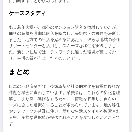
に判断することが求められます。
ケーススタディ
ある若年夫婦が、都心のマンション購入を検討していたが、
価格の高騰を理由に購入を断念し、長野県への移住を決断し
ました。地方での生活を始めるにあたり、彼らは地域の移住
サポートセンターを活用し、スムーズな移住を実現しまし
た。新しい住居では、テレワークに適した環境が整ってお
り、生活の質が向上したとのことです。
まとめ
日本の不動産業界は、技術革新や社会的変化を背景に多様な
課題と機会に直面しています。消費者は、これらの変化を理
解し、より良い選択をするために、情報を収集し、自らのニ
ーズに合った選択をすることが求められています。地方移住
やテレワークの普及に伴い、新たな生活スタイルが模索され
る中、多様な選択肢が提供されることを期待したいところで
す。