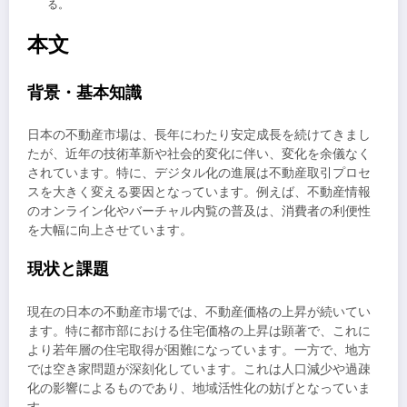
る。
本文
背景・基本知識
日本の不動産市場は、長年にわたり安定成長を続けてきまし
たが、近年の技術革新や社会的変化に伴い、変化を余儀なく
されています。特に、デジタル化の進展は不動産取引プロセ
スを大きく変える要因となっています。例えば、不動産情報
のオンライン化やバーチャル内覧の普及は、消費者の利便性
を大幅に向上させています。
現状と課題
現在の日本の不動産市場では、不動産価格の上昇が続いてい
ます。特に都市部における住宅価格の上昇は顕著で、これに
より若年層の住宅取得が困難になっています。一方で、地方
では空き家問題が深刻化しています。これは人口減少や過疎
化の影響によるものであり、地域活性化の妨げとなっていま