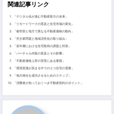
関連記事リンク
「デジタル化が進む不動産取引の未来」
「リモートワークの普及と住宅市場の変化」
「都市部と地方で異なる不動産価格の動向」
「空き家問題と地域活性化の取り組み」
「若年層における住宅取得の課題と対策」
「バーチャル内覧の普及とその影響」
「不動産価格上昇の背景にある要因」
「環境意識が高まる中でのエコ住宅の需要」
「地方移住を成功させるためのステップ」
「消費者が知っておくべき不動産契約のポイント」