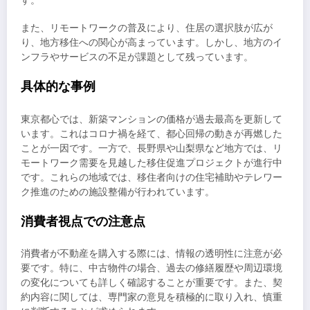
す。
また、リモートワークの普及により、住居の選択肢が広が
り、地方移住への関心が高まっています。しかし、地方のイ
ンフラやサービスの不足が課題として残っています。
具体的な事例
東京都心では、新築マンションの価格が過去最高を更新して
います。これはコロナ禍を経て、都心回帰の動きが再燃した
ことが一因です。一方で、長野県や山梨県など地方では、リ
モートワーク需要を見越した移住促進プロジェクトが進行中
です。これらの地域では、移住者向けの住宅補助やテレワー
ク推進のための施設整備が行われています。
消費者視点での注意点
消費者が不動産を購入する際には、情報の透明性に注意が必
要です。特に、中古物件の場合、過去の修繕履歴や周辺環境
の変化についても詳しく確認することが重要です。また、契
約内容に関しては、専門家の意見を積極的に取り入れ、慎重