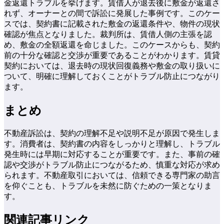
金返還トラブルを挙げます。賃借人が退去後に敷金が返還さ
れず、オーナーとの間で訴訟に発展した事例です。このケー
スでは、契約書に記載された敷金の返還条件や、物件の現状
確認が焦点となりました。裁判所は、賃借人側の主張を認
め、敷金の全額返還を命じました。このケースからも、契約
前の十分な確認と交渉が重要であることがわかります。賃貸
契約においては、退去時の現状回復義務や敷金の取り扱いに
ついて、明確に理解しておくことがトラブル防止につながり
ます。
まとめ
不動産訴訟は、契約の理解不足や説明不足が原因で発生しま
す。消費者は、契約書の内容をしっかりと理解し、トラブル
発生時には早期に対応することが重要です。また、事前の確
認や交渉がトラブル防止につながるため、慎重な対応が求め
られます。不動産取引においては、信頼できる専門家の助言
を仰ぐことも、トラブルを未然に防ぐための一策となりま
す。
関連記事リンク