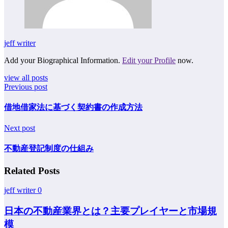
jeff writer
Add your Biographical Information.
Edit your Profile
now.
view all posts
Previous post
借地借家法に基づく契約書の作成方法
Next post
不動産登記制度の仕組み
Related Posts
jeff writer
0
日本の不動産業界とは？主要プレイヤーと市場規
模