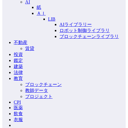
AI
紙
ＡＩ
LIB
AIライブラリー
ロボット制御ライブラリ
ブロックチェーンライブラリ
不動産
賃貸
投資
鑑定
建築
法律
教育
ブロックチェーン
教師データ
プロジェクト
CPI
医薬
飲食
衣服