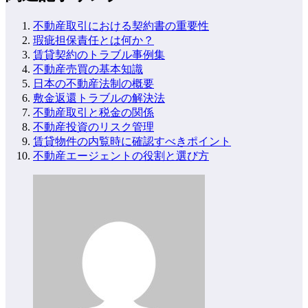
不動産取引における契約書の重要性
瑕疵担保責任とは何か？
賃貸契約のトラブル事例集
不動産売買の基本知識
日本の不動産法制の概要
敷金返還トラブルの解決法
不動産取引と税金の関係
不動産投資のリスク管理
賃貸物件の内覧時に確認すべきポイント
不動産エージェントの役割と選び方