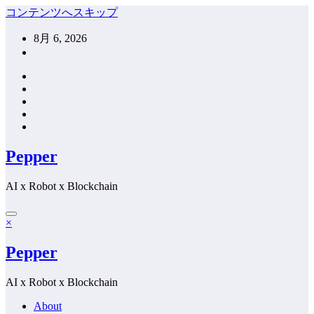
コンテンツへスキップ
8月 6, 2026
Pepper
AI x Robot x Blockchain
×
Pepper
AI x Robot x Blockchain
About