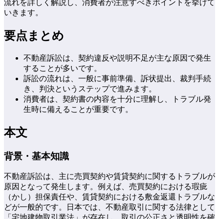
流れを詳しく解説し、消費者が注意すべきポイントを挙げて
いきます。
要点まとめ
不動産訴訟は、契約違反や説明不足が主な原因で発生
することが多いです。
訴訟の流れは、一般に事前準備、訴状提出、裁判手続
き、判決というステップで進みます。
消費者は、契約書の内容を十分に理解し、トラブル発
生時に備えることが重要です。
本文
背景・基本知識
不動産訴訟は、主に売買契約や賃貸契約に関するトラブルが
原因となって発生します。例えば、売買契約における瑕疵
（かし）担保責任や、賃貸契約における敷金返還トラブルな
どが一般的です。日本では、不動産取引に関する法律として
「宅地建物取引業法」が存在し、取引の公正さと透明性を確