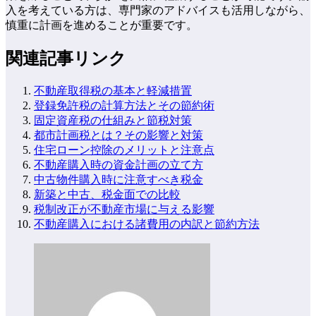
入を考えている方は、専門家のアドバイスも活用しながら、
慎重に計画を進めることが重要です。
関連記事リンク
不動産取得税の基本と軽減措置
登録免許税の計算方法とその節約術
固定資産税の仕組みと節税対策
都市計画税とは？その影響と対策
住宅ローン控除のメリットと注意点
不動産購入時の資金計画の立て方
中古物件購入時に注意すべき税金
新築と中古、税金面での比較
税制改正が不動産市場に与える影響
不動産購入における諸費用の内訳と節約方法