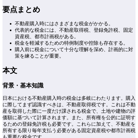
要点まとめ
不動産購入時にはさまざまな税金がかかる。
代表的な税金には、不動産取得税、登録免許税、固定
資産税、都市計画税がある。
税金を軽減するための特例制度や控除も存在する。
購入前に税金について十分な理解を深め、計画的に対
策を練ることが重要。
本文
背景・基本知識
日本における不動産購入時の税金は多岐にわたります。購入
に際してまず認識すべきは、不動産取得税です。これは不動
産を取得した際に一度だけ課される税金で、土地や建物の評
価額に基づいて計算されます。また、所有権を公的に証明す
るための登録免許税も必要です。これらに加えて、不動産を
所有する限り毎年支払う必要がある固定資産税や都市計画税
も重要な税金です。