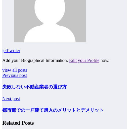
jeff writer
Add your Biographical Information.
Edit your Profile
now.
view all posts
Previous post
失敗しない不動産業者の選び方
Next post
都市部での一戸建て購入のメリットとデメリット
Related Posts