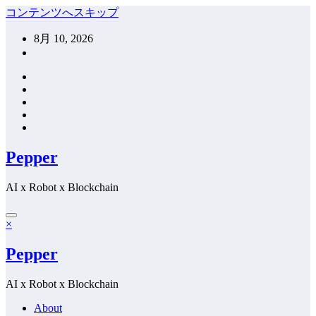
コンテンツへスキップ
8月 10, 2026
Pepper
AI x Robot x Blockchain
×
Pepper
AI x Robot x Blockchain
About