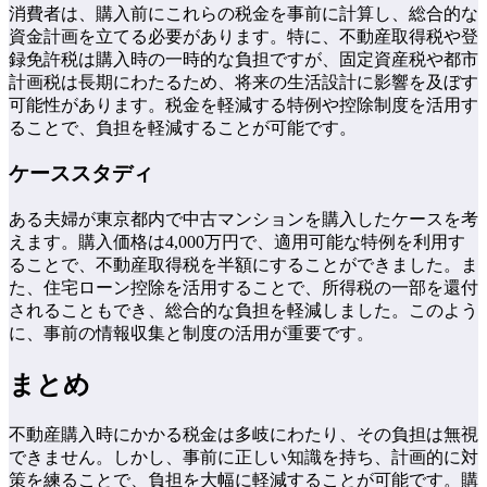
消費者は、購入前にこれらの税金を事前に計算し、総合的な
資金計画を立てる必要があります。特に、不動産取得税や登
録免許税は購入時の一時的な負担ですが、固定資産税や都市
計画税は長期にわたるため、将来の生活設計に影響を及ぼす
可能性があります。税金を軽減する特例や控除制度を活用す
ることで、負担を軽減することが可能です。
ケーススタディ
ある夫婦が東京都内で中古マンションを購入したケースを考
えます。購入価格は4,000万円で、適用可能な特例を利用す
ることで、不動産取得税を半額にすることができました。ま
た、住宅ローン控除を活用することで、所得税の一部を還付
されることもでき、総合的な負担を軽減しました。このよう
に、事前の情報収集と制度の活用が重要です。
まとめ
不動産購入時にかかる税金は多岐にわたり、その負担は無視
できません。しかし、事前に正しい知識を持ち、計画的に対
策を練ることで、負担を大幅に軽減することが可能です。購