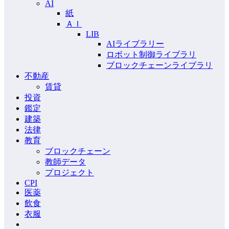
AI
紙
ＡＩ
LIB
AIライブラリー
ロボット制御ライブラリ
ブロックチェーンライブラリ
不動産
賃貸
投資
鑑定
建築
法律
教育
ブロックチェーン
教師データ
プロジェクト
CPI
医薬
飲食
衣服