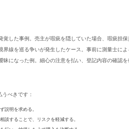
発覚した事例。売主が瑕疵を隠していた場合、瑕疵担保
境界線を巡る争いが発生したケース。事前に測量士によ
曖昧になった例。細心の注意を払い、登記内容の確認を
払うべきです：
ず説明を求める。
相談することで、リスクを軽減する。