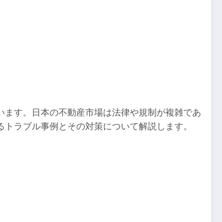
います。日本の不動産市場は法律や規制が複雑であ
るトラブル事例とその対策について解説します。