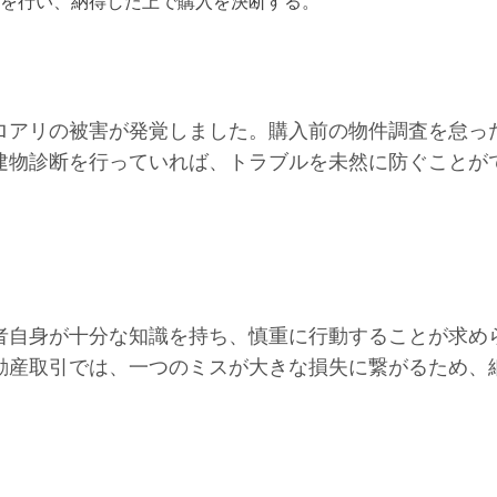
を行い、納得した上で購入を決断する。
ロアリの被害が発覚しました。購入前の物件調査を怠っ
建物診断を行っていれば、トラブルを未然に防ぐことが
者自身が十分な知識を持ち、慎重に行動することが求め
動産取引では、一つのミスが大きな損失に繋がるため、