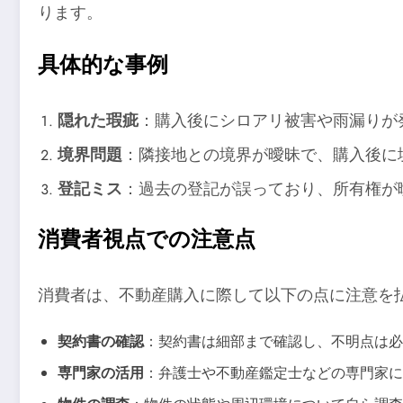
ります。
具体的な事例
隠れた瑕疵
：購入後にシロアリ被害や雨漏りが
境界問題
：隣接地との境界が曖昧で、購入後に
登記ミス
：過去の登記が誤っており、所有権が
消費者視点での注意点
消費者は、不動産購入に際して以下の点に注意を
契約書の確認
：契約書は細部まで確認し、不明点は必
専門家の活用
：弁護士や不動産鑑定士などの専門家に