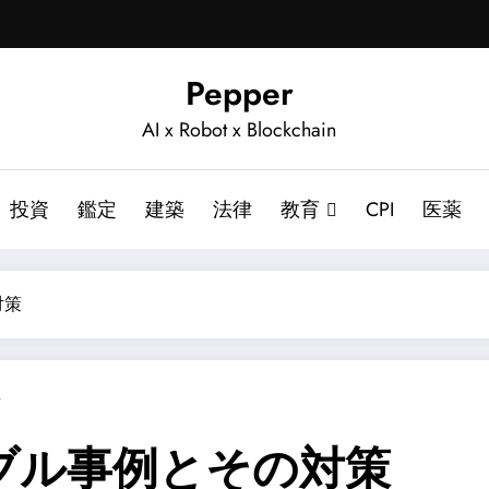
Pepper
AI x Robot x Blockchain
投資
鑑定
建築
法律
教育
CPI
医薬
対策
ト
ブル事例とその対策