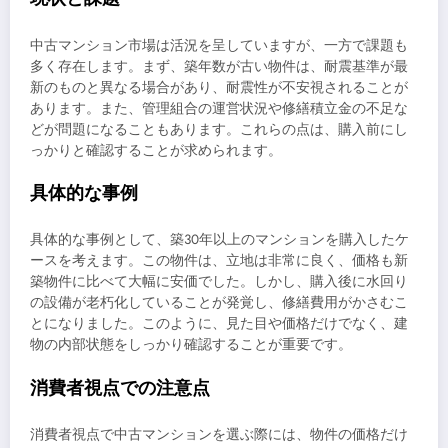
中古マンション市場は活況を呈していますが、一方で課題も
多く存在します。まず、築年数が古い物件は、耐震基準が最
新のものと異なる場合があり、耐震性が不安視されることが
あります。また、管理組合の運営状況や修繕積立金の不足な
どが問題になることもあります。これらの点は、購入前にし
っかりと確認することが求められます。
具体的な事例
具体的な事例として、築30年以上のマンションを購入したケ
ースを考えます。この物件は、立地は非常に良く、価格も新
築物件に比べて大幅に安価でした。しかし、購入後に水回り
の設備が老朽化していることが発覚し、修繕費用がかさむこ
とになりました。このように、見た目や価格だけでなく、建
物の内部状態をしっかり確認することが重要です。
消費者視点での注意点
消費者視点で中古マンションを選ぶ際には、物件の価格だけ