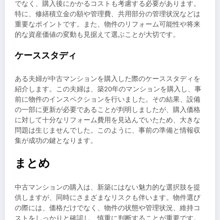
でなく、購入後にかかるコストも考慮する必要があります。
特に、修繕積立金の額や管理費、共用部分の管理状況などは
重要なポイントです。また、物件のリフォーム可能性や将来
的な資産価値の変動も見据えて選ぶことが大切です。
ケーススタディ
ある夫婦が中古マンションを購入した際のケーススタディを
紹介します。この夫婦は、築20年のマンションを購入し、事
前に物件のインスペクションを行いました。その結果、設備
の一部に更新が必要であることが判明しましたが、購入価格
に対して十分なリフォーム費用を見込んでいたため、大きな
問題は生じませんでした。このように、事前の準備と情報収
集が成功の鍵となります。
まとめ
中古マンションの購入は、新築にはない魅力的な選択肢を提
供しますが、同時にさまざまなリスクも伴います。物件選び
の際には、価格だけでなく、物件の状態や管理状況、維持コ
ストをしっかりと確認し、慎重に判断することが重要です。