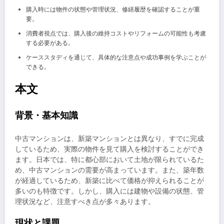
購入時には物件の状態や管理状況、修繕履歴を確認することが重
要。
消費者視点では、購入後の維持コストやリフォームの可能性も考慮
する必要がある。
ケーススタディを通じて、具体的な注意点や成功事例を学ぶことが
できる。
本文
背景・基本知識
中古マンションは、新築マンションとは異なり、すでに完成
しているため、実際の物件を見て購入を検討することができ
ます。日本では、特に都心部において土地が限られているた
め、中古マンションの需要が高まっています。また、築年数
が経過しているため、新築に比べて価格が抑えられることが
多いのも特徴です。しかし、購入には建物や設備の状態、管
理状況など、注意すべき点が多々あります。
現状と課題