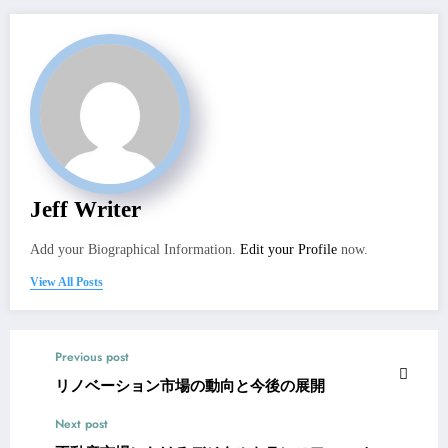
Jeff Writer
Add your Biographical Information.
Edit your Profile
now.
View All Posts
Previous post
リノベーション市場の動向と今後の展開
Next post