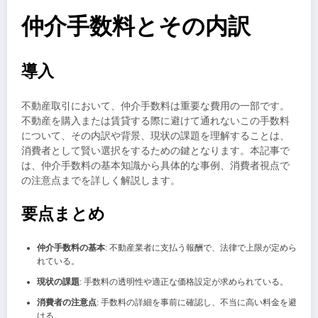
仲介手数料とその内訳
導入
不動産取引において、仲介手数料は重要な費用の一部です。
不動産を購入または賃貸する際に避けて通れないこの手数料
について、その内訳や背景、現状の課題を理解することは、
消費者として賢い選択をするための鍵となります。本記事で
は、仲介手数料の基本知識から具体的な事例、消費者視点で
の注意点までを詳しく解説します。
要点まとめ
仲介手数料の基本
: 不動産業者に支払う報酬で、法律で上限が定めら
れている。
現状の課題
: 手数料の透明性や適正な価格設定が求められている。
消費者の注意点
: 手数料の詳細を事前に確認し、不当に高い料金を避
ける。