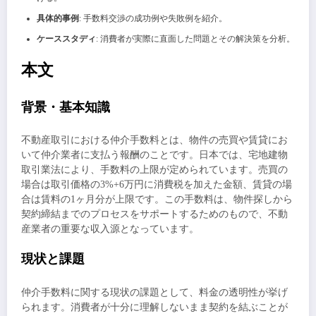
具体的事例
: 手数料交渉の成功例や失敗例を紹介。
ケーススタディ
: 消費者が実際に直面した問題とその解決策を分析。
本文
背景・基本知識
不動産取引における仲介手数料とは、物件の売買や賃貸にお
いて仲介業者に支払う報酬のことです。日本では、宅地建物
取引業法により、手数料の上限が定められています。売買の
場合は取引価格の3%+6万円に消費税を加えた金額、賃貸の場
合は賃料の1ヶ月分が上限です。この手数料は、物件探しから
契約締結までのプロセスをサポートするためのもので、不動
産業者の重要な収入源となっています。
現状と課題
仲介手数料に関する現状の課題として、料金の透明性が挙げ
られます。消費者が十分に理解しないまま契約を結ぶことが