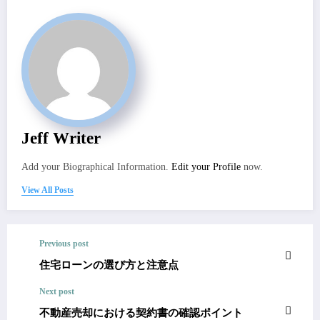
Jeff Writer
Add your Biographical Information.
Edit your Profile
now.
View All Posts
Previous post
住宅ローンの選び方と注意点
Next post
不動産売却における契約書の確認ポイント