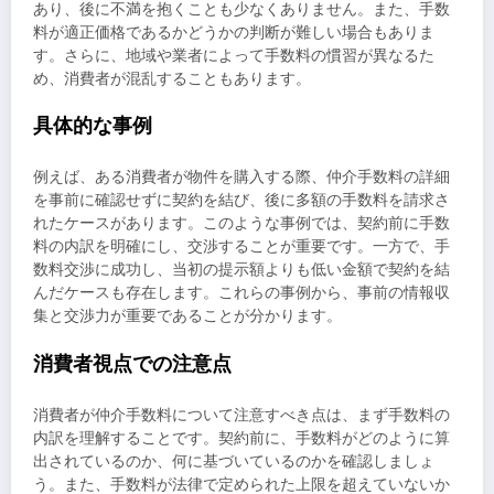
あり、後に不満を抱くことも少なくありません。また、手数
料が適正価格であるかどうかの判断が難しい場合もありま
す。さらに、地域や業者によって手数料の慣習が異なるた
め、消費者が混乱することもあります。
具体的な事例
例えば、ある消費者が物件を購入する際、仲介手数料の詳細
を事前に確認せずに契約を結び、後に多額の手数料を請求さ
れたケースがあります。このような事例では、契約前に手数
料の内訳を明確にし、交渉することが重要です。一方で、手
数料交渉に成功し、当初の提示額よりも低い金額で契約を結
んだケースも存在します。これらの事例から、事前の情報収
集と交渉力が重要であることが分かります。
消費者視点での注意点
消費者が仲介手数料について注意すべき点は、まず手数料の
内訳を理解することです。契約前に、手数料がどのように算
出されているのか、何に基づいているのかを確認しましょ
う。また、手数料が法律で定められた上限を超えていないか