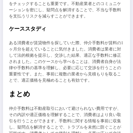
をチェックすることも重要です。不動産業者とのコミュニケ
ーションを密にし、疑問点を解消することで、不当な手数料
を支払うリスクを減らすことができます。
ケーススタディ
ある消費者が賃貸物件を探していた際、仲介手数料が賃料の1
ヶ月分を超えていることに気付きました。消費者は業者に対
して法的根拠を提示し、交渉した結果、適正な手数料に修正
されました。このケースから学べることは、消費者自身が法
律や手数料の基準を理解し、必要に応じて交渉を行うことの
重要性です。また、事前に複数の業者から見積もりを取るこ
とで、適正価格を見極めることも有効です。
まとめ
仲介手数料は不動産取引において避けられない費用ですが、
その内訳や適正価格を理解することで、消費者はより良い取
引を行うことができます。手数料に関する情報を事前に収集
し、疑問点を解消することで、トラブルを未然に防ぐことが