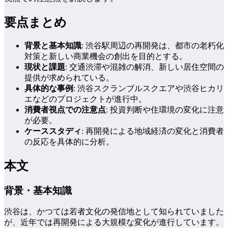
要点まとめ
背景と基本知識
: 渋谷駅周辺の再開発は、都市の老朽化
対策と新しい商業機会の創出を目的とする。
現状と課題
: 交通渋滞や混雑の解消、新しい居住空間の
提供が求められている。
具体的な事例
: 渋谷スクランブルスクエアや渋谷ヒカリ
エなどのプロジェクトが進行中。
消費者視点での注意点
: 投資判断や住環境の変化に注意
が必要。
ケーススタディ
: 再開発による地域経済の変化と消費者
の反応を具体的に分析。
本文
背景・基本知識
渋谷は、かつては若者文化の発信地として知られていました
が、近年では再開発による大規模な変化が進行しています。