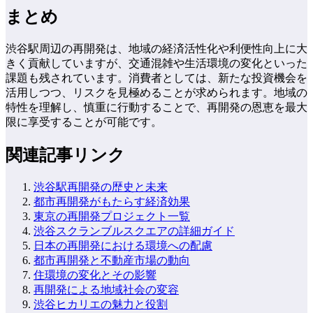
まとめ
渋谷駅周辺の再開発は、地域の経済活性化や利便性向上に大
きく貢献していますが、交通混雑や生活環境の変化といった
課題も残されています。消費者としては、新たな投資機会を
活用しつつ、リスクを見極めることが求められます。地域の
特性を理解し、慎重に行動することで、再開発の恩恵を最大
限に享受することが可能です。
関連記事リンク
渋谷駅再開発の歴史と未来
都市再開発がもたらす経済効果
東京の再開発プロジェクト一覧
渋谷スクランブルスクエアの詳細ガイド
日本の再開発における環境への配慮
都市再開発と不動産市場の動向
住環境の変化とその影響
再開発による地域社会の変容
渋谷ヒカリエの魅力と役割