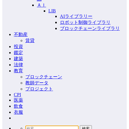
ＡＩ
LIB
AIライブラリー
ロボット制御ライブラリ
ブロックチェーンライブラリ
不動産
賃貸
投資
鑑定
建築
法律
教育
ブロックチェーン
教師データ
プロジェクト
CPI
医薬
飲食
衣服