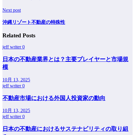
Next post
沖縄リゾート不動産の特殊性
Related Posts
jeff writer
0
日本の不動産業界とは？主要プレイヤーと市場規
模
10月 13, 2025
jeff writer
0
不動産市場における外国人投資家の動向
10月 13, 2025
jeff writer
0
日本の不動産におけるサステナビリティの取り組