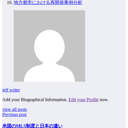
地方都市における再開発事例分析
jeff writer
Add your Biographical Information.
Edit your Profile
now.
view all posts
Previous post
米国のMLS制度と日本の違い