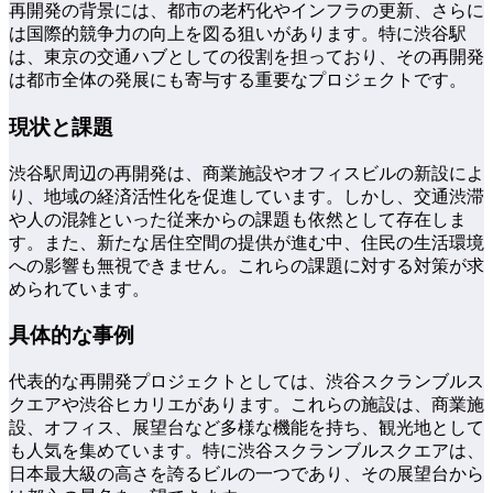
再開発の背景には、都市の老朽化やインフラの更新、さらに
は国際的競争力の向上を図る狙いがあります。特に渋谷駅
は、東京の交通ハブとしての役割を担っており、その再開発
は都市全体の発展にも寄与する重要なプロジェクトです。
現状と課題
渋谷駅周辺の再開発は、商業施設やオフィスビルの新設によ
り、地域の経済活性化を促進しています。しかし、交通渋滞
や人の混雑といった従来からの課題も依然として存在しま
す。また、新たな居住空間の提供が進む中、住民の生活環境
への影響も無視できません。これらの課題に対する対策が求
められています。
具体的な事例
代表的な再開発プロジェクトとしては、渋谷スクランブルス
クエアや渋谷ヒカリエがあります。これらの施設は、商業施
設、オフィス、展望台など多様な機能を持ち、観光地として
も人気を集めています。特に渋谷スクランブルスクエアは、
日本最大級の高さを誇るビルの一つであり、その展望台から