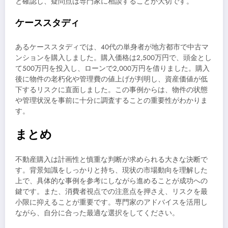
と確認し、疑問点は専門家に相談することが大切です。
ケーススタディ
あるケーススタディでは、40代の単身者が地方都市で中古マ
ンションを購入しました。購入価格は2,500万円で、頭金とし
て500万円を投入し、ローンで2,000万円を借りました。購入
後に物件の老朽化や管理費の値上げが判明し、資産価値が低
下するリスクに直面しました。この事例からは、物件の状態
や管理状況を事前に十分に調査することの重要性がわかりま
す。
まとめ
不動産購入は計画性と慎重な判断が求められる大きな決断で
す。背景知識をしっかりと持ち、現状の市場動向を理解した
上で、具体的な事例を参考にしながら進めることが成功への
鍵です。また、消費者視点での注意点を押さえ、リスクを最
小限に抑えることが重要です。専門家のアドバイスを活用し
ながら、自分に合った最適な選択をしてください。