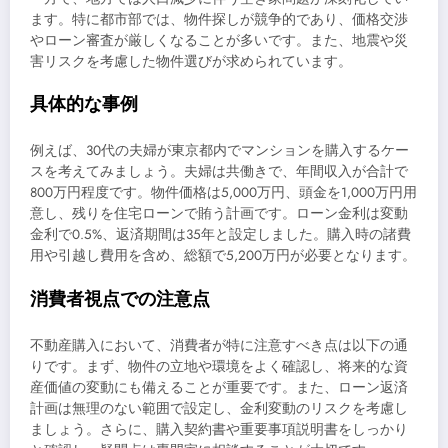
ます。特に都市部では、物件探しが競争的であり、価格交渉
やローン審査が厳しくなることが多いです。また、地震や災
害リスクを考慮した物件選びが求められています。
具体的な事例
例えば、30代の夫婦が東京都内でマンションを購入するケー
スを考えてみましょう。夫婦は共働きで、年間収入が合計で
800万円程度です。物件価格は5,000万円、頭金を1,000万円用
意し、残りを住宅ローンで賄う計画です。ローン金利は変動
金利で0.5%、返済期間は35年と設定しました。購入時の諸費
用や引越し費用を含め、総額で5,200万円が必要となります。
消費者視点での注意点
不動産購入において、消費者が特に注意すべき点は以下の通
りです。まず、物件の立地や環境をよく確認し、将来的な資
産価値の変動にも備えることが重要です。また、ローン返済
計画は無理のない範囲で設定し、金利変動のリスクを考慮し
ましょう。さらに、購入契約書や重要事項説明書をしっかり