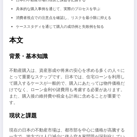
日本の不動産市場の現状と課題を把握する
具体的な購入事例を通じて、実際のプロセスを学ぶ
消費者視点での注意点を確認し、リスクを最小限に抑える
ケーススタディを通じて購入の成功例と失敗例を知る
本文
背景・基本知識
不動産購入は、資産形成や将来の安心を求める多くの人々に
とって重要なステップです。日本では、住宅ローンを利用し
て購入するケースが一般的で、購入にあたっては物件価格だ
けでなく、ローン金利や諸費用も考慮する必要があります。
また、購入後の維持費や税金も計画に含めることが重要で
す。
現状と課題
現在の日本の不動産市場は、都市部を中心に価格が高騰する
一方で、地方では人口減少に伴う空き家問題が深刻化してい