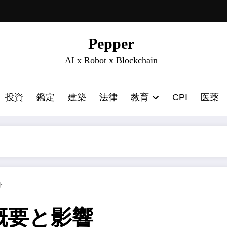
Pepper
AI x Robot x Blockchain
投資
鑑定
建築
法律
教育
CPI
医薬
ト
概要と影響