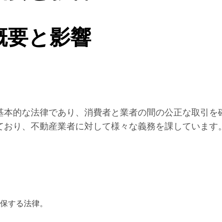
概要と影響
基本的な法律であり、消費者と業者の間の公正な取引を
ており、不動産業者に対して様々な義務を課しています
保する法律。