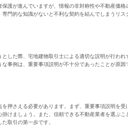
者保護が進んでいますが、情報の非対称性や不動産価格
、専門的な知識がないと不利な契約を結んでしまうリス
うとした際、宅地建物取引士による適切な説明が行われ
うな事例は、重要事項説明が不十分であったことが原因
点を押さえる必要があります。まず、重要事項説明を受
心掛けましょう。また、信頼できる不動産業者を選ぶこ
した取引の第一歩です。