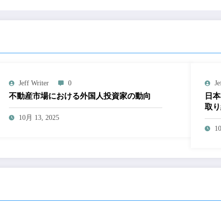
Jeff Writer
0
Je
不動産市場における外国人投資家の動向
日本
取り
10月 13, 2025
1