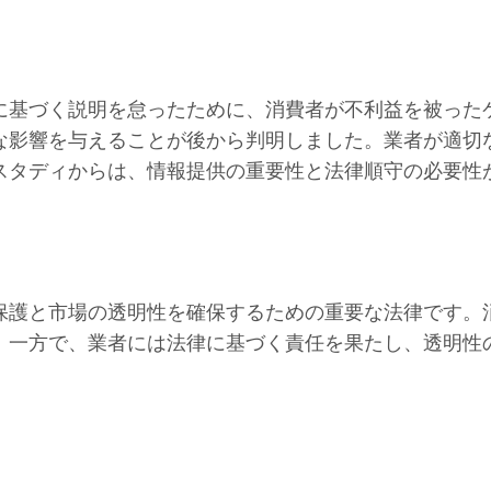
に基づく説明を怠ったために、消費者が不利益を被った
な影響を与えることが後から判明しました。業者が適切
スタディからは、情報提供の重要性と法律順守の必要性
保護と市場の透明性を確保するための重要な法律です。
。一方で、業者には法律に基づく責任を果たし、透明性