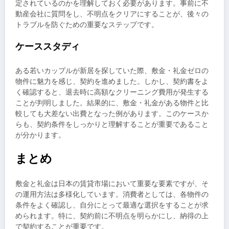
定されているのかを理解しておく必要があります。事前に不
動産会社に質問をし、不明点をクリアにすることが、後々の
トラブルを防ぐための重要なステップです。
ケーススタディ
ある若いカップルが新居を探していた際、敷金・礼金ゼロの
物件に魅力を感じ、契約を進めました。しかし、契約書をよ
く確認すると、退去時に高額なクリーニング費用が発生する
ことが判明しました。結果的に、敷金・礼金がある物件と比
較しても大差ない出費となった例があります。このケースか
らも、契約条件をしっかりと理解することが重要であること
が分かります。
まとめ
敷金と礼金は日本の賃貸市場において重要な要素ですが、そ
の運用方法は多様化しています。消費者としては、各物件の
条件をよく確認し、自分にとって最適な選択をすることが求
められます。特に、契約前に不明点を明らかにし、納得の上
で契約することが重要です。