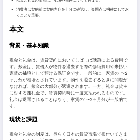
敷金と礼金の金額は、地域や物件によって異なる。
消費者は契約前に契約内容を十分に確認し、疑問点は明確にしてお
くことが重要。
本文
背景・基本知識
敷金と礼金は、賃貸契約においてしばしば話題に上る費用で
す。敷金は、賃借人が物件を退去する際の修繕費用や未払い
家賃の補填として預ける保証金です。一般的に、家賃の1〜2
ヶ月分が相場とされています。物件を退去するときに問題が
なければ、敷金の大部分が返還されます。一方、礼金は貸主
に対する謝礼金で、賃貸契約時に一度支払われるものです。
礼金は返還されることはなく、家賃の1〜2ヶ月分が一般的で
す。
現状と課題
敷金と礼金の制度は、長らく日本の賃貸市場で根付いてきま