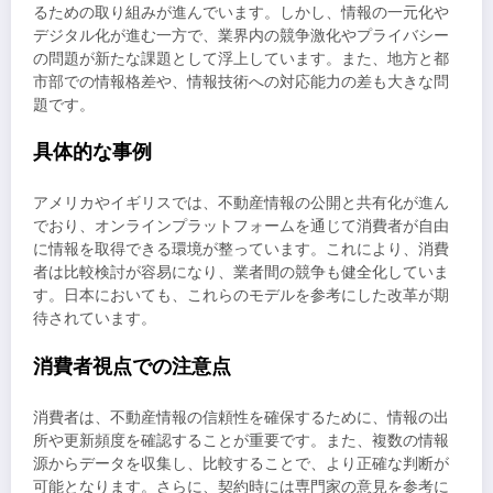
るための取り組みが進んでいます。しかし、情報の一元化や
デジタル化が進む一方で、業界内の競争激化やプライバシー
の問題が新たな課題として浮上しています。また、地方と都
市部での情報格差や、情報技術への対応能力の差も大きな問
題です。
具体的な事例
アメリカやイギリスでは、不動産情報の公開と共有化が進ん
でおり、オンラインプラットフォームを通じて消費者が自由
に情報を取得できる環境が整っています。これにより、消費
者は比較検討が容易になり、業者間の競争も健全化していま
す。日本においても、これらのモデルを参考にした改革が期
待されています。
消費者視点での注意点
消費者は、不動産情報の信頼性を確保するために、情報の出
所や更新頻度を確認することが重要です。また、複数の情報
源からデータを収集し、比較することで、より正確な判断が
可能となります。さらに、契約時には専門家の意見を参考に