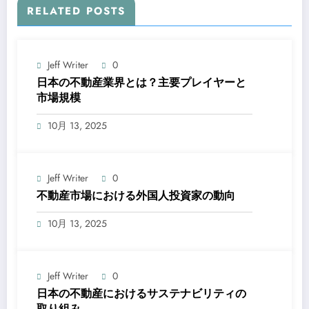
RELATED POSTS
Jeff Writer
0
日本の不動産業界とは？主要プレイヤーと
市場規模
10月 13, 2025
Jeff Writer
0
不動産市場における外国人投資家の動向
10月 13, 2025
Jeff Writer
0
日本の不動産におけるサステナビリティの
取り組み