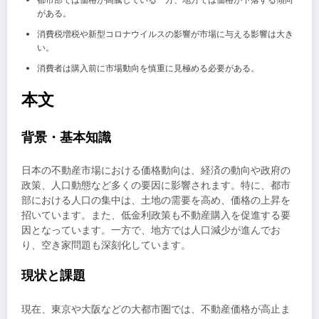
都市部では価格が高騰している一方、地方では価格が下落する傾向
がある。
消費税増税や新型コロナウイルスの影響が市場に与える影響は大き
い。
消費者は購入前に市場動向を慎重に見極める必要がある。
本文
背景・基本知識
日本の不動産市場における価格動向は、経済の動向や政府の
政策、人口動態など多くの要因に影響されます。特に、都市
部における人口の集中は、土地の需要を高め、価格の上昇を
招いています。また、低金利政策も不動産購入を促進する要
因となっています。一方で、地方では人口減少が進んでお
り、空き家問題も深刻化しています。
現状と課題
現在、東京や大阪などの大都市圏では、不動産価格が高止ま