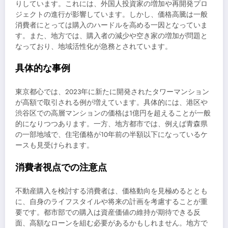
りしています。これには、外国人投資家の増加や再開発プロ
ジェクトの進行が影響しています。しかし、価格高騰は一般
消費者にとっては購入のハードルを高める一因となっていま
す。また、地方では、購入者の減少や空き家の増加が問題と
なっており、地域活性化が急務とされています。
具体的な事例
東京都心では、2023年に新たに開発されたタワーマンション
が高額で取引される例が増えています。具体的には、港区や
渋谷区での高層マンションの価格は1億円を超えることが一般
的になりつつあります。一方、地方都市では、例えば青森県
の一部地域で、住宅価格が10年前の半額以下になっているケ
ースも見受けられます。
消費者視点での注意点
不動産購入を検討する消費者は、価格動向を見極めるととも
に、自身のライフスタイルや将来の計画を考慮することが重
要です。都市部での購入は資産価値の維持が期待できる反
面、高額なローンを組む必要があるかもしれません。地方で