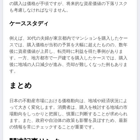
の購入は価格が手頃ですが、将来的な資産価値の下落リスク
も考慮しなければなりません。
ケーススタディ
例えば、30代の夫婦が東京都内でマンションを購入したケー
スでは、購入価格が当初の予算を大幅に超えたものの、数年
後に資産価値が上昇し、転売時に利益を得た事例がありま
す。一方、地方都市で一戸建てを購入したケースでは、購入
後に地域の人口減少が進み、売却が難しくなった例もありま
す。
まとめ
日本の不動産市場における価格動向は、地域や経済状況によ
って大きく変化します。消費者は、購入を検討する地域の市
場動向をしっかりと把握し、慎重に判断することが求められ
ます。また、政府や自治体の政策も影響を及ぼすため、最新
の情報を常にチェックすることが重要です。