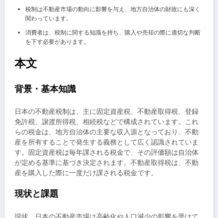
税制は不動産市場の動向に影響を与え、地方自治体の財政にも深く
関わっています。
消費者は、税制に関する知識を持ち、購入や売却の際に適切な判断
を下す必要があります。
本文
背景・基本知識
日本の不動産税制は、主に固定資産税、不動産取得税、登録
免許税、譲渡所得税、相続税などで構成されています。これ
らの税金は、地方自治体の主要な収入源となっており、不動
産を所有することで発生する義務として広く認識されていま
す。固定資産税は毎年課される税金で、その評価額は自治体
が定める基準に基づき決定されます。不動産取得税は、不動
産を購入した際に一度だけ課される税金です。
現状と課題
現状、日本の不動産市場は高齢化や人口減少の影響を受けて