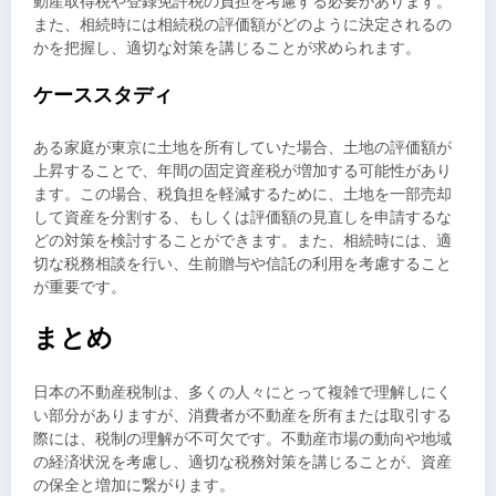
動産取得税や登録免許税の負担を考慮する必要があります。
また、相続時には相続税の評価額がどのように決定されるの
かを把握し、適切な対策を講じることが求められます。
ケーススタディ
ある家庭が東京に土地を所有していた場合、土地の評価額が
上昇することで、年間の固定資産税が増加する可能性があり
ます。この場合、税負担を軽減するために、土地を一部売却
して資産を分割する、もしくは評価額の見直しを申請するな
どの対策を検討することができます。また、相続時には、適
切な税務相談を行い、生前贈与や信託の利用を考慮すること
が重要です。
まとめ
日本の不動産税制は、多くの人々にとって複雑で理解しにく
い部分がありますが、消費者が不動産を所有または取引する
際には、税制の理解が不可欠です。不動産市場の動向や地域
の経済状況を考慮し、適切な税務対策を講じることが、資産
の保全と増加に繋がります。