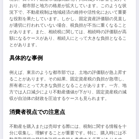
おり、都市部と地方の格差が拡大しています。このような状
況下で、不動産税制は地域経済の維持や活性化において重要
な役割を果たしています。しかし、固定資産評価額の見直し
が適切に行われていない場合、税負担が不当に重くなること
があります。また、相続税に関しては、相続時の評価額が高
額になるケースがあり、相続人にとって大きな負担となるこ
とがあります。
具体的な事例
例えば、東京のような都市部では、土地の評価額が急上昇す
ることがあります。その結果、固定資産税の負担が急増し、
所有者にとって大きな負担となることがあります。一方、地
方では人口減少により不動産価値が下がり、固定資産税の減
収が自治体の財政を圧迫するケースも見られます。
消費者視点での注意点
不動産を購入または売却する際には、税制に関する情報を十
分に収集し、理解することが重要です。特に、購入時には不