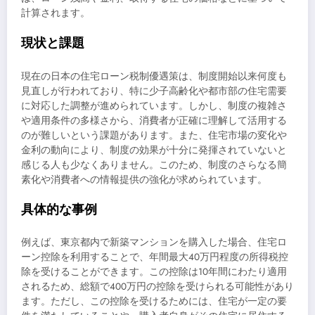
計算されます。
現状と課題
現在の日本の住宅ローン税制優遇策は、制度開始以来何度も
見直しが行われており、特に少子高齢化や都市部の住宅需要
に対応した調整が進められています。しかし、制度の複雑さ
や適用条件の多様さから、消費者が正確に理解して活用する
のが難しいという課題があります。また、住宅市場の変化や
金利の動向により、制度の効果が十分に発揮されていないと
感じる人も少なくありません。このため、制度のさらなる簡
素化や消費者への情報提供の強化が求められています。
具体的な事例
例えば、東京都内で新築マンションを購入した場合、住宅ロ
ーン控除を利用することで、年間最大40万円程度の所得税控
除を受けることができます。この控除は10年間にわたり適用
されるため、総額で400万円の控除を受けられる可能性があり
ます。ただし、この控除を受けるためには、住宅が一定の要