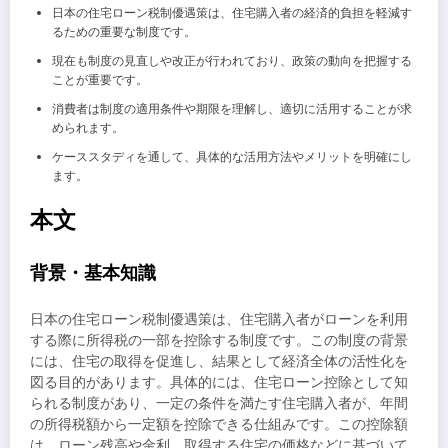
日本の住宅ローン税制優遇策は、住宅購入者の経済的負担を軽減す
るための重要な制度です。
現在も制度の見直しや改正が行われており、政策の動向を把握する
ことが重要です。
消費者は制度の適用条件や期限を理解し、適切に活用することが求
められます。
ケーススタディを通して、具体的な活用方法やメリットを明確にし
ます。
本文
背景・基本知識
日本の住宅ローン税制優遇策は、住宅購入者がローンを利用
する際に所得税の一部を控除する制度です。この制度の背景
には、住宅の取得を促進し、結果として経済全体の活性化を
図る目的があります。具体的には、住宅ローン控除として知
られる制度があり、一定の条件を満たす住宅購入者が、年間
の所得税額から一定額を控除できる仕組みです。この控除額
は、ローン残高や金利、取得する住宅の価格などに基づいて