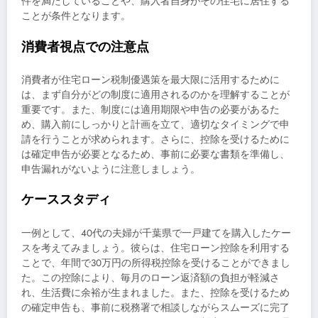
件を満たしていることや、購入者自身がその住宅に居住する
ことが条件となります。
消費者視点での注意点
消費者が住宅ローン税制優遇策を最大限に活用するために
は、まず自分がどの制度に適用されるのかを理解することが
重要です。また、制度には適用期限や申告の必要があるた
め、購入前にしっかりと計画を立て、適切なタイミングで申
請を行うことが求められます。さらに、控除を受けるために
は確定申告が必要となるため、事前に必要な書類を準備し、
申告漏れがないように注意しましょう。
ケーススタディ
一例として、40代の夫婦が千葉県で一戸建てを購入したケー
スを考えてみましょう。彼らは、住宅ローン控除を利用する
ことで、年間で30万円の所得税控除を受けることができまし
た。この控除により、毎月のローン返済額の負担が軽減さ
れ、生活費に余裕が生まれました。また、控除を受けるため
の確定申告も、事前に税務署で相談しながらスムーズに完了