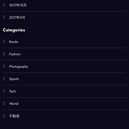
2017年10月
2017年9月
Categories
Books
Fashion
Photography
Sports
Tech
World
不動産