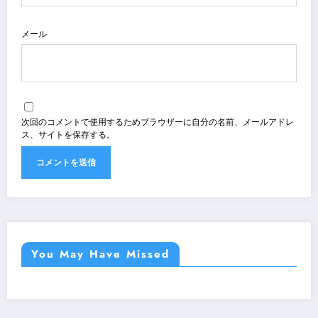
メール
次回のコメントで使用するためブラウザーに自分の名前、メールアドレ
ス、サイトを保存する。
You May Have Missed