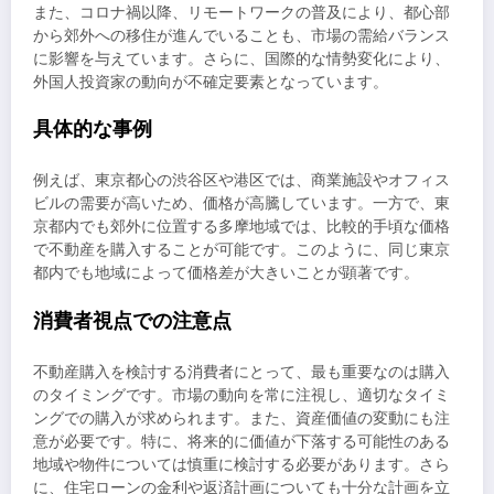
また、コロナ禍以降、リモートワークの普及により、都心部
から郊外への移住が進んでいることも、市場の需給バランス
に影響を与えています。さらに、国際的な情勢変化により、
外国人投資家の動向が不確定要素となっています。
具体的な事例
例えば、東京都心の渋谷区や港区では、商業施設やオフィス
ビルの需要が高いため、価格が高騰しています。一方で、東
京都内でも郊外に位置する多摩地域では、比較的手頃な価格
で不動産を購入することが可能です。このように、同じ東京
都内でも地域によって価格差が大きいことが顕著です。
消費者視点での注意点
不動産購入を検討する消費者にとって、最も重要なのは購入
のタイミングです。市場の動向を常に注視し、適切なタイミ
ングでの購入が求められます。また、資産価値の変動にも注
意が必要です。特に、将来的に価値が下落する可能性のある
地域や物件については慎重に検討する必要があります。さら
に、住宅ローンの金利や返済計画についても十分な計画を立