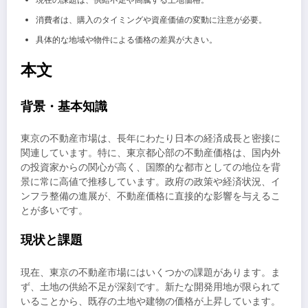
現在の課題は、供給不足や高騰する土地価格。
消費者は、購入のタイミングや資産価値の変動に注意が必要。
具体的な地域や物件による価格の差異が大きい。
本文
背景・基本知識
東京の不動産市場は、長年にわたり日本の経済成長と密接に
関連しています。特に、東京都心部の不動産価格は、国内外
の投資家からの関心が高く、国際的な都市としての地位を背
景に常に高値で推移しています。政府の政策や経済状況、イ
ンフラ整備の進展が、不動産価格に直接的な影響を与えるこ
とが多いです。
現状と課題
現在、東京の不動産市場にはいくつかの課題があります。ま
ず、土地の供給不足が深刻です。新たな開発用地が限られて
いることから、既存の土地や建物の価格が上昇しています。