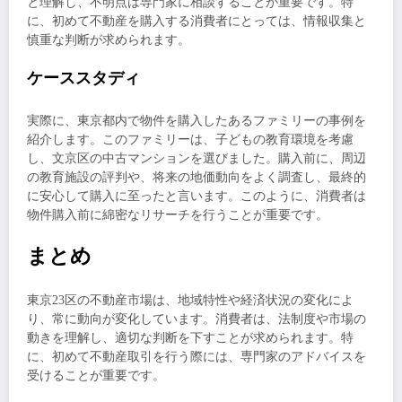
と理解し、不明点は専門家に相談することが重要です。特
に、初めて不動産を購入する消費者にとっては、情報収集と
慎重な判断が求められます。
ケーススタディ
実際に、東京都内で物件を購入したあるファミリーの事例を
紹介します。このファミリーは、子どもの教育環境を考慮
し、文京区の中古マンションを選びました。購入前に、周辺
の教育施設の評判や、将来の地価動向をよく調査し、最終的
に安心して購入に至ったと言います。このように、消費者は
物件購入前に綿密なリサーチを行うことが重要です。
まとめ
東京23区の不動産市場は、地域特性や経済状況の変化によ
り、常に動向が変化しています。消費者は、法制度や市場の
動きを理解し、適切な判断を下すことが求められます。特
に、初めて不動産取引を行う際には、専門家のアドバイスを
受けることが重要です。