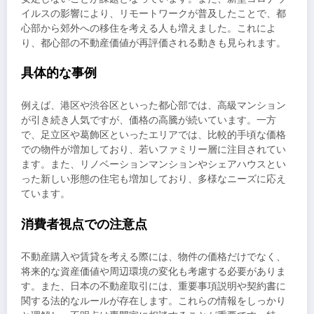
イルスの影響により、リモートワークが普及したことで、都
心部から郊外への移住を考える人も増えました。これによ
り、都心部の不動産価値が再評価される動きも見られます。
具体的な事例
例えば、港区や渋谷区といった都心部では、高級マンション
が引き続き人気ですが、価格の高騰が続いています。一方
で、足立区や葛飾区といったエリアでは、比較的手頃な価格
での物件が増加しており、若いファミリー層に注目されてい
ます。また、リノベーションマンションやシェアハウスとい
った新しい形態の住宅も増加しており、多様なニーズに応え
ています。
消費者視点での注意点
不動産購入や賃貸を考える際には、物件の価格だけでなく、
将来的な資産価値や周辺環境の変化も考慮する必要がありま
す。また、日本の不動産取引には、重要事項説明や契約書に
関する法的なルールが存在します。これらの情報をしっかり