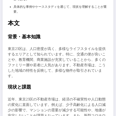
具体的な事例やケーススタディを通じて、現状を理解することが重
要。
本文
背景・基本知識
東京23区は、人口密度が高く、多様なライフスタイルを提供
するエリアとして知られています。特に、交通の便が良いこ
とや、教育機関、商業施設が充実していることから、多くの
ファミリー層や若者に人気があります。不動産市場は、こう
した地域の特性を反映して、多様な物件が取引されていま
す。
現状と課題
近年、東京23区の不動産市場は、経済の不確実性や人口動態
の変化に直面しています。例えば、少子高齢化による人口減
少の影響で、マンションの需要が減少する可能性や、地価が
安定しないことが課題となっています。また、新型コロナウ