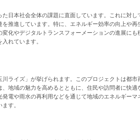
った日本社会全体の課題に直面しています。これに対し
発を推進しています。特に、エネルギー効率の向上や再
の変化やデジタルトランスフォーメーションの進展にも
を入れています。
玉川ライズ」が挙げられます。このプロジェクトは都市
は、地域の魅力を高めるとともに、住民や訪問者に快適
光発電や雨水の再利用などを通じて地域のエネルギーマ
います。