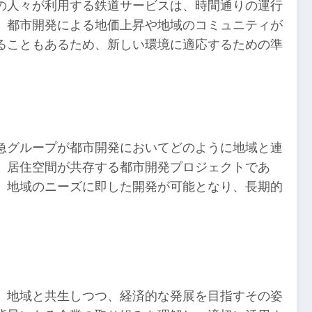
の人々が利用する鉄道サービスは、時間通りの運行
、都市開発による地価上昇や地域のコミュニティが
ることもあるため、新しい環境に適応するための準
。
急グループが都市開発においてどのように地域と連
、居住空間が共存する都市開発プロジェクトであ
、地域のニーズに即した開発が可能となり、長期的
。地域と共生しつつ、経済的な発展を目指すその姿