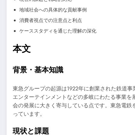
地域社会への具体的な貢献事例
消費者視点での注意点と利点
ケーススタディを通じた理解の深化
本文
背景・基本知識
東急グループの起源は1922年に創業された鉄道
エンターテインメントなどの多岐にわたる事業を
会の発展に大きく寄与している点です。東急電鉄
っています。
現状と課題