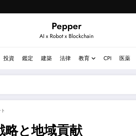
Pepper
AI x Robot x Blockchain
投資
鑑定
建築
法律
教育
CPI
医薬
ント
戦略と地域貢献