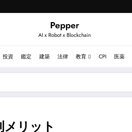
Pepper
AI x Robot x Blockchain
投資
鑑定
建築
法律
教育
CPI
医薬
ト
制メリット