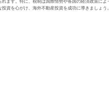
られます。特に、税制は国際情勢や各国の経済政策によ
な投資を心がけ、海外不動産投資を成功に導きましょう