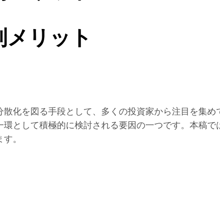
制メリット
分散化を図る手段として、多くの投資家から注目を集め
一環として積極的に検討される要因の一つです。本稿で
ます。