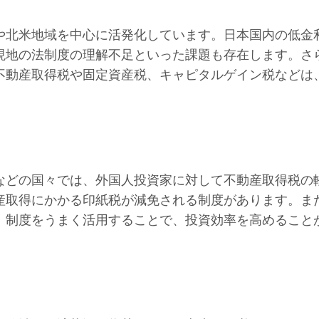
や北米地域を中心に活発化しています。日本国内の低金
現地の法制度の理解不足といった課題も存在します。さ
不動産取得税や固定資産税、キャピタルゲイン税などは
などの国々では、外国人投資家に対して不動産取得税の
取得にかかる印紙税が減免される制度があります。また
、制度をうまく活用することで、投資効率を高めること
。