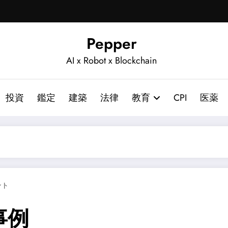
Pepper
AI x Robot x Blockchain
投資
鑑定
建築
法律
教育
CPI
医薬
ント
事例