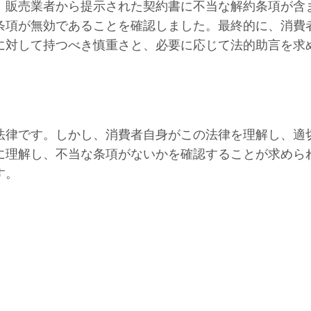
、販売業者から提示された契約書に不当な解約条項が含
条項が無効であることを確認しました。最終的に、消費
に対して持つべき慎重さと、必要に応じて法的助言を求
法律です。しかし、消費者自身がこの法律を理解し、適
に理解し、不当な条項がないかを確認することが求めら
す。