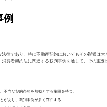
事例
な法律であり、特に不動産契約においてもその影響は大
、消費者契約法に関連する裁判事例を通じて、その重要
、不当な契約条項を無効とする権限を持つ。
とがあり、裁判事例が多く存在する。