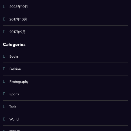
2025年10月
2017年10月
2017年9月
Categories
Books
Fashion
Photography
Sports
Tech
World