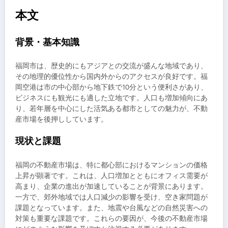
本文
背景・基本知識
福岡市は、歴史的にもアジアとの交流が盛んな地域であり、
その地理的優位性から国内外からのアクセスが良好です。福
岡空港は市の中心部から地下鉄で10分という便利さがあり、
ビジネスにも観光にも適した立地です。人口も増加傾向にあ
り、若年層を中心にした活気ある都市としての魅力が、不動
産市場を後押ししています。
現状と課題
福岡の不動産市場は、特に都心部におけるマンションの価格
上昇が顕著です。これは、人口増加とともにオフィス需要が
高まり、企業の進出が加速していることが背景にあります。
一方で、郊外地域では人口減少の影響を受け、空き家問題が
課題となっています。また、地震や台風などの自然災害への
対策も重要な課題です。これらの要因が、今後の不動産市場