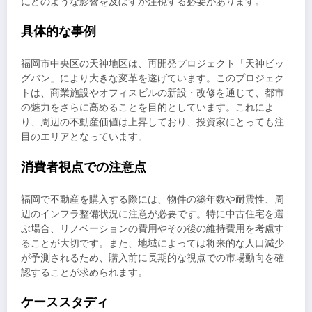
にどのような影響を及ぼすか注視する必要があります。
具体的な事例
福岡市中央区の天神地区は、再開発プロジェクト「天神ビッ
グバン」により大きな変革を遂げています。このプロジェク
トは、商業施設やオフィスビルの新設・改修を通じて、都市
の魅力をさらに高めることを目的としています。これによ
り、周辺の不動産価値は上昇しており、投資家にとっても注
目のエリアとなっています。
消費者視点での注意点
福岡で不動産を購入する際には、物件の築年数や耐震性、周
辺のインフラ整備状況に注意が必要です。特に中古住宅を選
ぶ場合、リノベーションの費用やその後の維持費用を考慮す
ることが大切です。また、地域によっては将来的な人口減少
が予測されるため、購入前に長期的な視点での市場動向を確
認することが求められます。
ケーススタディ