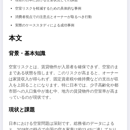
現在の日本における空室状況とその課題
空室リスクを軽減するための具体的な事例
消費者視点での注意点とオーナーが取るべき行動
実際のケーススタディによる成功事例
本文
背景・基本知識
空室リスクとは、賃貸物件が入居者を確保できず、空室のま
まである状態を指します。このリスクが高まると、オーナー
は家賃収入が得られず、固定資産税や維持費などの支出が収
入を上回ることになります。特に日本では、少子高齢化や都
市部への人口集中が進む中、地方の賃貸物件の空室率が高ま
っているのが現状です。
現状と課題
日本における空室問題は深刻です。総務省のデータによる
と、2018年の時点で全国の空き家率は約13.6%に達しており、