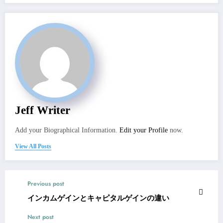
Jeff Writer
Add your Biographical Information.
Edit your Profile
now.
View All Posts
Previous post
インカムゲインとキャピタルゲインの違い
Next post