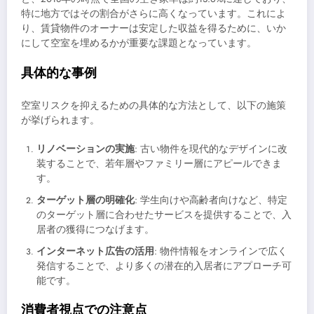
特に地方ではその割合がさらに高くなっています。これによ
り、賃貸物件のオーナーは安定した収益を得るために、いか
にして空室を埋めるかが重要な課題となっています。
具体的な事例
空室リスクを抑えるための具体的な方法として、以下の施策
が挙げられます。
リノベーションの実施
: 古い物件を現代的なデザインに改
装することで、若年層やファミリー層にアピールできま
す。
ターゲット層の明確化
: 学生向けや高齢者向けなど、特定
のターゲット層に合わせたサービスを提供することで、入
居者の獲得につなげます。
インターネット広告の活用
: 物件情報をオンラインで広く
発信することで、より多くの潜在的入居者にアプローチ可
能です。
消費者視点での注意点