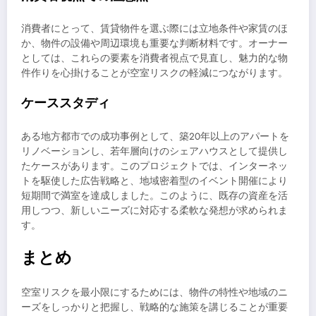
消費者にとって、賃貸物件を選ぶ際には立地条件や家賃のほ
か、物件の設備や周辺環境も重要な判断材料です。オーナー
としては、これらの要素を消費者視点で見直し、魅力的な物
件作りを心掛けることが空室リスクの軽減につながります。
ケーススタディ
ある地方都市での成功事例として、築20年以上のアパートを
リノベーションし、若年層向けのシェアハウスとして提供し
たケースがあります。このプロジェクトでは、インターネッ
トを駆使した広告戦略と、地域密着型のイベント開催により
短期間で満室を達成しました。このように、既存の資産を活
用しつつ、新しいニーズに対応する柔軟な発想が求められま
す。
まとめ
空室リスクを最小限にするためには、物件の特性や地域のニ
ーズをしっかりと把握し、戦略的な施策を講じることが重要