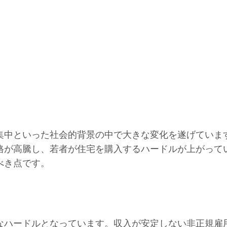
集中といった社会的背景の中で大きな変化を遂げていま
格が高騰し、若者が住宅を購入するハードルが上がって
べき点です。
なハードルとなっています。収入が安定しない非正規雇