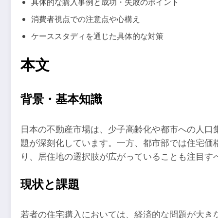
具体的な購入事例と成功・失敗のポイント
消費者視点での注意点や心構え
ケーススタディを通じた具体的な対策
本文
背景・基本知識
日本の不動産市場は、少子高齢化や都市への人口
題が深刻化しています。一方、都市部では住宅価
り、居住地の選択肢が広がっていることも注目す
現状と課題
若者の住宅購入においては、経済的な問題が大き