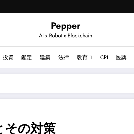
Pepper
AI x Robot x Blockchain
投資
鑑定
建築
法律
教育
CPI
医薬
ト
とその対策