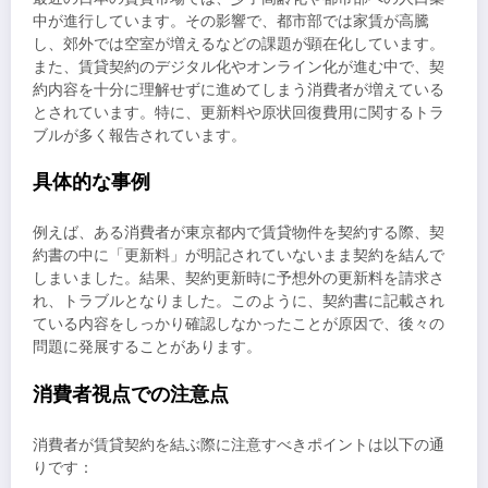
中が進行しています。その影響で、都市部では家賃が高騰
し、郊外では空室が増えるなどの課題が顕在化しています。
また、賃貸契約のデジタル化やオンライン化が進む中で、契
約内容を十分に理解せずに進めてしまう消費者が増えている
とされています。特に、更新料や原状回復費用に関するトラ
ブルが多く報告されています。
具体的な事例
例えば、ある消費者が東京都内で賃貸物件を契約する際、契
約書の中に「更新料」が明記されていないまま契約を結んで
しまいました。結果、契約更新時に予想外の更新料を請求さ
れ、トラブルとなりました。このように、契約書に記載され
ている内容をしっかり確認しなかったことが原因で、後々の
問題に発展することがあります。
消費者視点での注意点
消費者が賃貸契約を結ぶ際に注意すべきポイントは以下の通
りです：