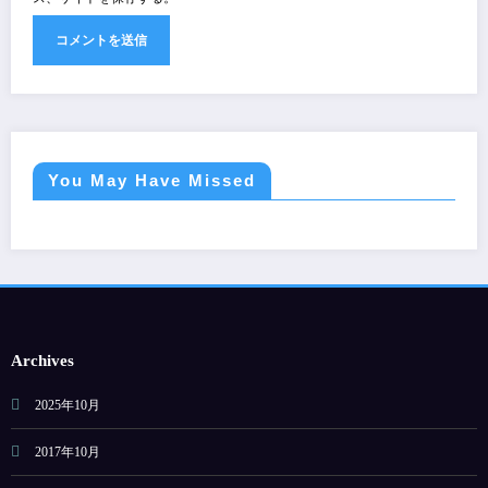
You May Have Missed
Archives
2025年10月
2017年10月