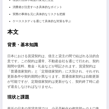
現状の法律や制度の変化に注意
消費者が注意すべき具体的なポイント
実際の事例を元に具体的なリスクを把握
ケーススタディを通じて具体的な対策を学ぶ
本文
背景・基本知識
日本における賃貸契約は、借主と貸主の間で結ばれる法的合
意です。この契約は通常、不動産会社を通じて行われ、契約
期間や賃料、敷金・礼金などが明記されます。賃貸契約は
「普通借家契約」と「定期借家契約」に大別され、それぞれ
更新条件や契約期間が異なります。普通借家契約は自動更新
が可能ですが、定期借家契約は更新がなく、契約終了時に必
ず退去しなければなりません。
現状と課題
最近の日本の賃貸市場では、少子高齢化や都市部への人口集