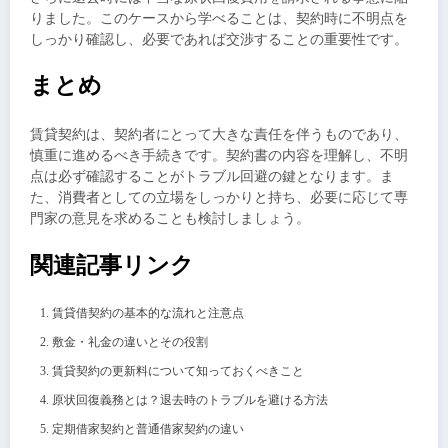
りました。このケースから学べることは、契約時に不明点を
しっかり確認し、必要であれば交渉することの重要性です。
まとめ
賃貸契約は、契約者にとって大きな責任を伴うものであり、
慎重に進めるべき手続きです。契約書の内容を理解し、不明
点は必ず確認することがトラブル回避の鍵となります。ま
た、消費者としての立場をしっかりと持ち、必要に応じて専
門家の意見を求めることも検討しましょう。
関連記事リンク
賃貸借契約の基本的な流れと注意点
敷金・礼金の違いとその役割
賃貸契約の更新料について知っておくべきこと
原状回復義務とは？退去時のトラブルを避ける方法
定期借家契約と普通借家契約の違い