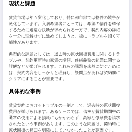
現状と課題
賃貸市場は年々変化しており、特に都市部では物件の競争が
激化しています。入居希望者にとっては、希望の物件を確保
するために迅速な決断が求められる一方で、契約内容の詳細
を十分に理解せずに進めてしまうと、後にトラブルを招く可
能性があります。
典型的な課題としては、退去時の原状回復費用に関するトラ
ブルや、契約更新時の家賃の増額、修繕義務の範囲に関する
誤解などが挙げられます。これらの課題を未然に防ぐために
は、契約内容をしっかりと理解し、疑問点があれば契約前に
クリアにすることが重要です。
具体的な事例
賃貸契約におけるトラブルの一例として、退去時の原状回復
費用が挙げられます。あるケースでは、借主が賃貸期間中の
通常の使用による損耗にもかかわらず、高額な修繕費を請求
されたという事例があります。このような問題は、契約時に
原状回復の範囲を明確にしていなかったことが原因です。