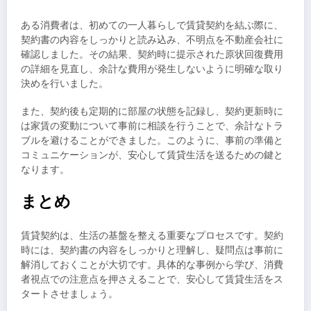
ある消費者は、初めての一人暮らしで賃貸契約を結ぶ際に、
契約書の内容をしっかりと読み込み、不明点を不動産会社に
確認しました。その結果、契約時に提示された原状回復費用
の詳細を見直し、余計な費用が発生しないように明確な取り
決めを行いました。
また、契約後も定期的に部屋の状態を記録し、契約更新時に
は家賃の変動について事前に相談を行うことで、余計なトラ
ブルを避けることができました。このように、事前の準備と
コミュニケーションが、安心して賃貸生活を送るための鍵と
なります。
まとめ
賃貸契約は、生活の基盤を整える重要なプロセスです。契約
時には、契約書の内容をしっかりと理解し、疑問点は事前に
解消しておくことが大切です。具体的な事例から学び、消費
者視点での注意点を押さえることで、安心して賃貸生活をス
タートさせましょう。