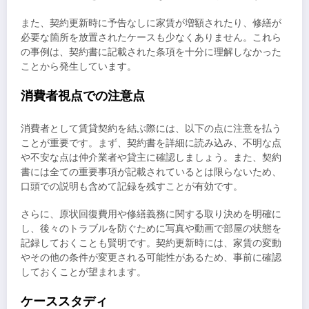
また、契約更新時に予告なしに家賃が増額されたり、修繕が
必要な箇所を放置されたケースも少なくありません。これら
の事例は、契約書に記載された条項を十分に理解しなかった
ことから発生しています。
消費者視点での注意点
消費者として賃貸契約を結ぶ際には、以下の点に注意を払う
ことが重要です。まず、契約書を詳細に読み込み、不明な点
や不安な点は仲介業者や貸主に確認しましょう。また、契約
書には全ての重要事項が記載されているとは限らないため、
口頭での説明も含めて記録を残すことが有効です。
さらに、原状回復費用や修繕義務に関する取り決めを明確に
し、後々のトラブルを防ぐために写真や動画で部屋の状態を
記録しておくことも賢明です。契約更新時には、家賃の変動
やその他の条件が変更される可能性があるため、事前に確認
しておくことが望まれます。
ケーススタディ