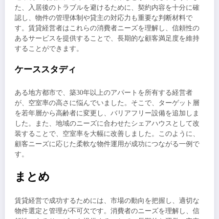
た、入居後のトラブルを避けるために、契約内容を十分に確
認し、物件の管理体制や貸主の対応力も重要な判断材料で
す。賃貸経営者はこれらの消費者ニーズを理解し、信頼性の
あるサービスを提供することで、長期的な顧客満足度を維持
することができます。
ケーススタディ
ある地方都市で、築30年以上のアパートを所有する経営者
が、空室率の高さに悩んでいました。そこで、ターゲット層
を若年層から高齢者に変更し、バリアフリー設備を追加しま
した。また、地域のニーズに合わせたシェアハウスとして改
装することで、空室率を大幅に改善しました。このように、
顧客ニーズに応じた柔軟な物件運用が成功につながる一例で
す。
まとめ
賃貸経営で成功するためには、市場の動向を把握し、適切な
物件選定と管理が不可欠です。消費者のニーズを理解し、信