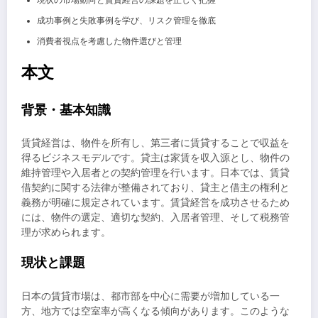
現状の市場動向と賃貸経営の課題を正しく把握
成功事例と失敗事例を学び、リスク管理を徹底
消費者視点を考慮した物件選びと管理
本文
背景・基本知識
賃貸経営は、物件を所有し、第三者に賃貸することで収益を
得るビジネスモデルです。貸主は家賃を収入源とし、物件の
維持管理や入居者との契約管理を行います。日本では、賃貸
借契約に関する法律が整備されており、貸主と借主の権利と
義務が明確に規定されています。賃貸経営を成功させるため
には、物件の選定、適切な契約、入居者管理、そして税務管
理が求められます。
現状と課題
日本の賃貸市場は、都市部を中心に需要が増加している一
方、地方では空室率が高くなる傾向があります。このような