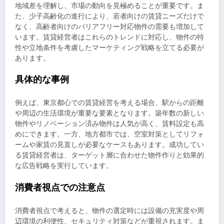
地域差を理解し、市場の動向を見極めることが重要です。ま
た、少子高齢化の進行により、若者向けの賃貸ニーズだけで
なく、高齢者向けのバリアフリー対応物件の需要も増加して
います。賃貸経営者はこれらのトレンドに対応し、物件の特
性や立地条件を考慮したマーケティング戦略を立てる必要が
あります。
具体的な事例
例えば、東京都心での賃貸経営を考える場合、駅からの距離
や周辺の生活環境が重要な要素となります。築年数の新しい
物件やリノベーション済み物件は人気が高く、賃料設定も高
めにできます。一方、地方都市では、空室対策としてリフォ
ームや家賃の見直しが必要なケースもあります。成功してい
る賃貸経営者は、ターゲット層に合わせた物件作りと効果的
な広告戦略を実行しています。
消費者視点での注意点
消費者視点で考えると、物件の選定時には設備の充実度や周
辺環境の利便性、セキュリティ対策などが重視されます。ま