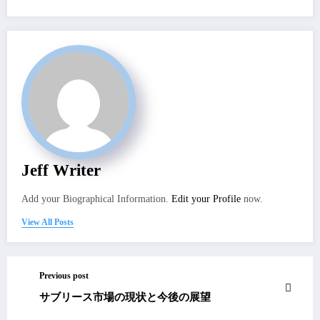
Jeff Writer
Add your Biographical Information.
Edit your Profile
now.
View All Posts
Previous post
サブリース市場の現状と今後の展望