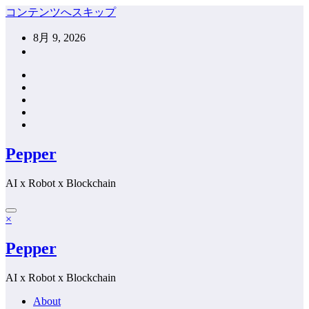
コンテンツへスキップ
8月 9, 2026
Pepper
AI x Robot x Blockchain
×
Pepper
AI x Robot x Blockchain
About