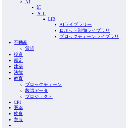
AI
紙
ＡＩ
LIB
AIライブラリー
ロボット制御ライブラリ
ブロックチェーンライブラリ
不動産
賃貸
投資
鑑定
建築
法律
教育
ブロックチェーン
教師データ
プロジェクト
CPI
医薬
飲食
衣服