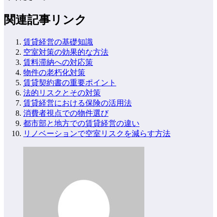
関連記事リンク
賃貸経営の基礎知識
空室対策の効果的な方法
賃料滞納への対応策
物件の老朽化対策
賃貸契約書の重要ポイント
法的リスクとその対策
賃貸経営における保険の活用法
消費者視点での物件選び
都市部と地方での賃貸経営の違い
リノベーションで空室リスクを減らす方法