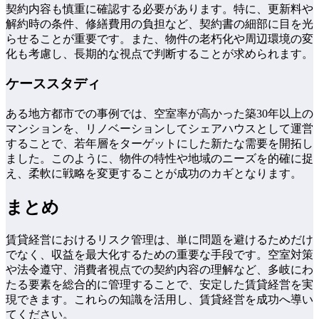
契約内容も慎重に確認する必要があります。特に、更新料や
解約時の条件、修繕費用の負担など、契約書の細部に目を光
らせることが重要です。また、物件の老朽化や周辺環境の変
化も考慮し、長期的な視点で判断することが求められます。
ケーススタディ
ある地方都市での事例では、空室率が高かった築30年以上の
マンションを、リノベーションしてシェアハウスとして運営
することで、若年層をターゲットにした新たな需要を開拓し
ました。このように、物件の特性や地域のニーズを的確に捉
え、柔軟に戦略を変更することが成功のカギとなります。
まとめ
賃貸経営におけるリスク管理は、単に問題を避けるためだけ
でなく、収益を最大化するための重要な手段です。空室対策
や法令遵守、消費者視点での契約内容の理解など、多岐にわ
たる要素を総合的に管理することで、安定した賃貸経営を実
現できます。これらの知識を活用し、賃貸経営を成功へ導い
てください。