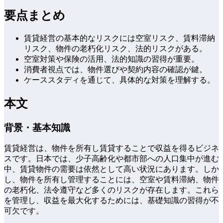
要点まとめ
賃貸経営の基本的なリスクには空室リスク、賃料滞納
リスク、物件の老朽化リスク、法的リスクがある。
空室対策や保険の活用、法的知識の習得が重要。
消費者視点では、物件選びや契約内容の確認が鍵。
ケーススタディを通じて、具体的な対策を理解する。
本文
背景・基本知識
賃貸経営は、物件を所有し賃貸することで収益を得るビジネ
スです。日本では、少子高齢化や都市部への人口集中が進む
中、賃貸物件の需要は依然として高い状況にあります。しか
し、物件を所有し管理することには、空室や賃料滞納、物件
の老朽化、法令遵守など多くのリスクが存在します。これら
を管理し、収益を最大化するためには、基礎知識の習得が不
可欠です。