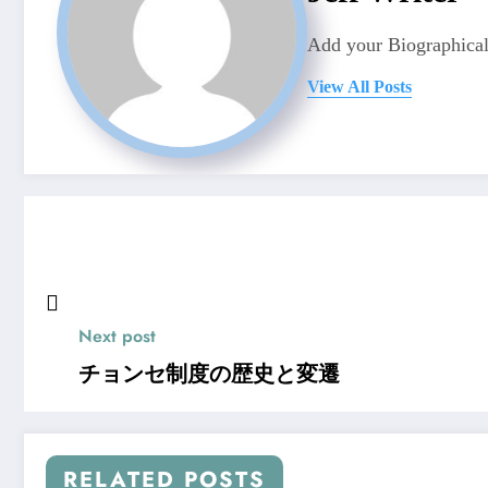
Add your Biographical
View All Posts
Next post
チョンセ制度の歴史と変遷
RELATED POSTS