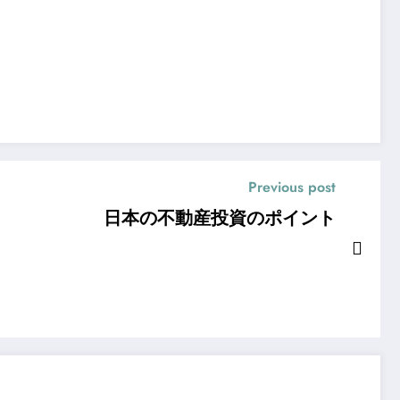
Previous post
日本の不動産投資のポイント