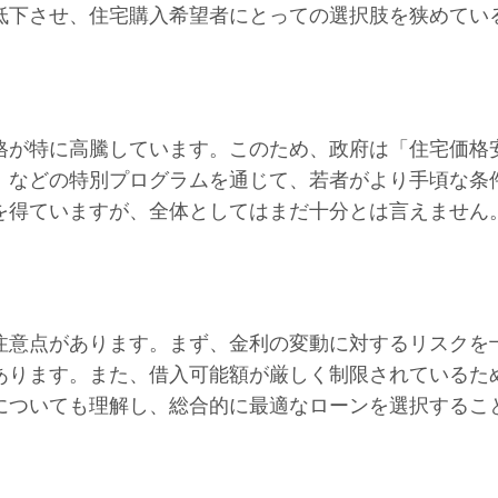
低下させ、住宅購入希望者にとっての選択肢を狭めてい
格が特に高騰しています。このため、政府は「住宅価格
」などの特別プログラムを通じて、若者がより手頃な条
を得ていますが、全体としてはまだ十分とは言えません
注意点があります。まず、金利の変動に対するリスクを
あります。また、借入可能額が厳しく制限されているた
についても理解し、総合的に最適なローンを選択するこ