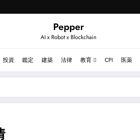
Pepper
AI x Robot x Blockchain
投資
鑑定
建築
法律
教育
CPI
医薬
ト
情