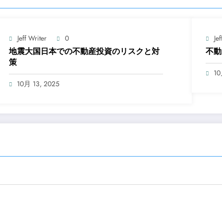
Jeff Writer
0
Jef
地震大国日本での不動産投資のリスクと対
不動
策
10
10月 13, 2025