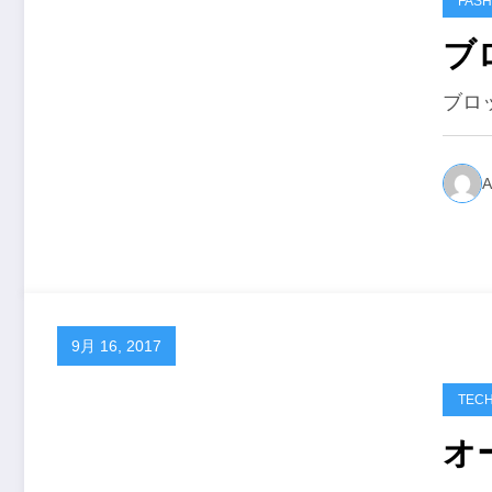
FASH
ブ
ブロッ
A
9月 16, 2017
TEC
オ