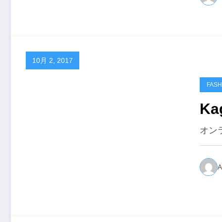
10月 2, 2017
FASH
Ka
オン
A