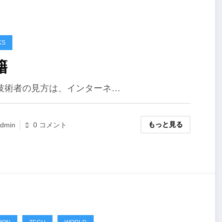
KS
籍
技術者の見方は、インターネ…
もっと見る
dmin
0 コメント