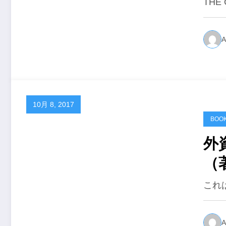
THE
A
10月 8, 2017
BOO
外
（
これ
A