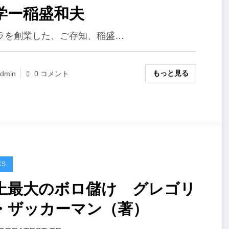
学ー稲盛和夫
ラを創業した、ご存知、稲盛…
もっと見る
dmin
0 コメント
KS
上最大のボロ儲け グレゴリ
・ザッカーマン（著）