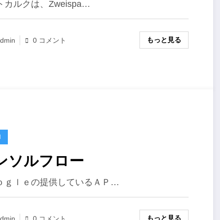
カルクは、Zweispa…
もっと見る
dmin
0 コメント
H
ンソルフロー
ｏｇｌｅの提供しているＡＰ…
もっと見る
dmin
0 コメント