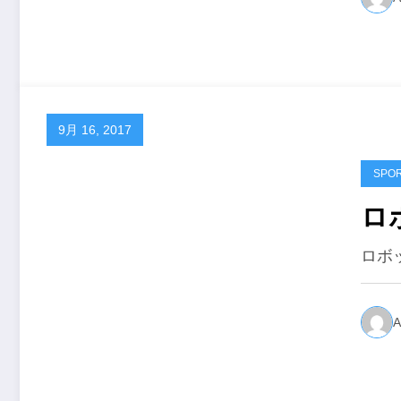
9月 16, 2017
SPO
ロ
ロボ
A