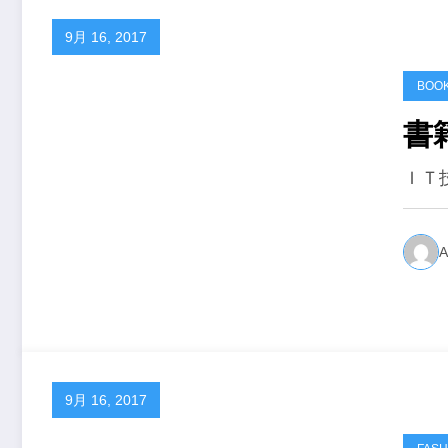
9月 16, 2017
BOO
書
ＩＴ
A
9月 16, 2017