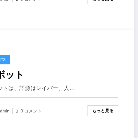
RTS
ボット
ットは、語源はレイバー、人…
もっと見る
dmin
0 コメント