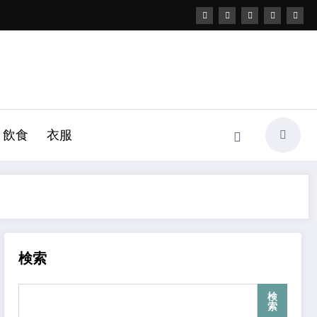
飲食
衣服
検索
検
索