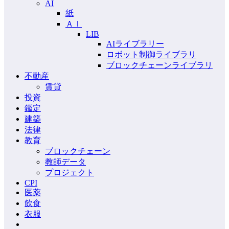
AI
紙
ＡＩ
LIB
AIライブラリー
ロボット制御ライブラリ
ブロックチェーンライブラリ
不動産
賃貸
投資
鑑定
建築
法律
教育
ブロックチェーン
教師データ
プロジェクト
CPI
医薬
飲食
衣服