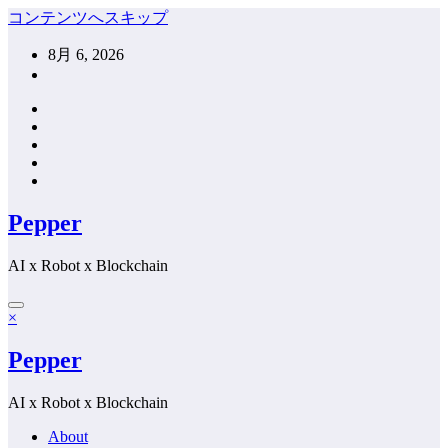
コンテンツへスキップ
8月 6, 2026
Pepper
AI x Robot x Blockchain
×
Pepper
AI x Robot x Blockchain
About