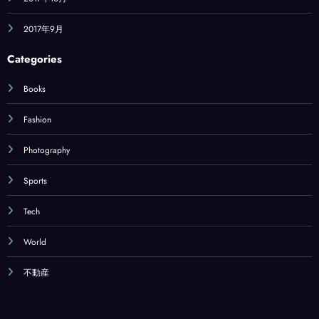
2017年9月
Categories
Books
Fashion
Photography
Sports
Tech
World
不動産