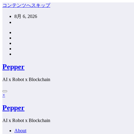
コンテンツへスキップ
8月 6, 2026
Pepper
AI x Robot x Blockchain
×
Pepper
AI x Robot x Blockchain
About