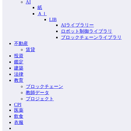
AI
紙
ＡＩ
LIB
AIライブラリー
ロボット制御ライブラリ
ブロックチェーンライブラリ
不動産
賃貸
投資
鑑定
建築
法律
教育
ブロックチェーン
教師データ
プロジェクト
CPI
医薬
飲食
衣服