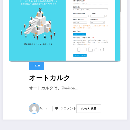
TECH
オートカルク
オートカルクは、Zweispa…
Admin
0 コメント
もっと見る