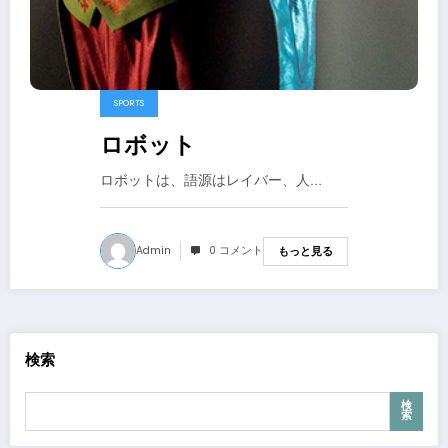
SPORTS
ロボット
ロボットは、語源はレイバー、人…
Admin
0 コメント
もっと見る
検索
検
索