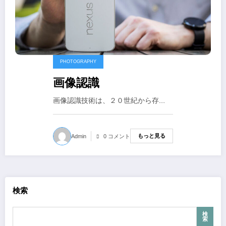
PHOTOGRAPHY
画像認識
画像認識技術は、２０世紀から存…
もっと見る
Admin
0 コメント
検索
検
索