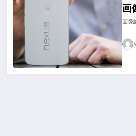
画
画像
A