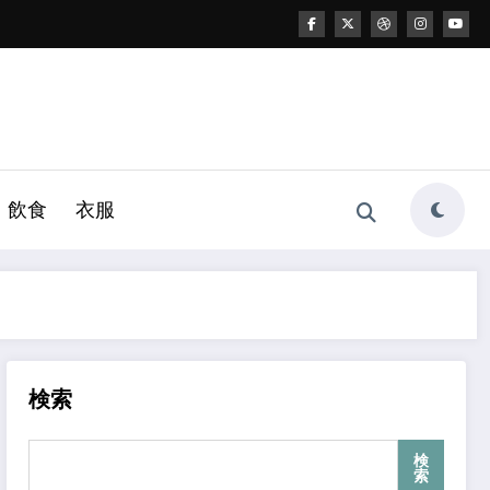
飲食
衣服
検索
検
索