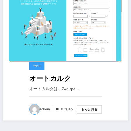
TECH
オートカルク
オートカルクは、Zweispa…
Admin
0 コメント
もっと見る